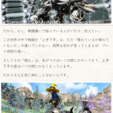
だから、もし、戦闘嫌いで悩んでいる人がいたら、伝えたい。
この世界の中で戦闘が「上手下手」は、ただ「慣れているか慣れて
いないか」の違いでしかない。語弊を恐れず言ってしまえば、プレ
イ時間の違い。
そしてその「慣れ」は、気がつけばいつの間にかやってきて、上手
下手の差はいつの間にかなくなっています。
だからそんな気に病むことはないんです。