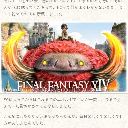
そしてDDを出た後、初めてのフレンドができるのと同時に、その
人がFCに誘ってくださって、FCって何かよくわからないまま、ぼ
くは初めてのFCに所属しました。
FCに入ってからはこれまでのエオルゼア生活が一変し、今まで見
えていた景色がガラッと変わりました。
こんなにもあたたかい場所があったんだと毎日楽しくて楽しくて仕
方がありませんでした。