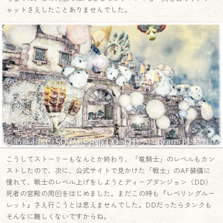
ャットさえしたことありませんでした。
こうしてストーリーもなんとか終わり、「竜騎士」のレベルもカン
ストしたので、次に、公式サイトで見かけた「戦士」のAF装備に
憧れて、戦士のレベル上げをしようとディープダンジョン（DD）
死者の宮殿の周回をはじめました。まだこの時も『レベリングルー
レット』さえ行こうとは思えませんでした。DDだったらタンクも
そんなに難しくないですからね。