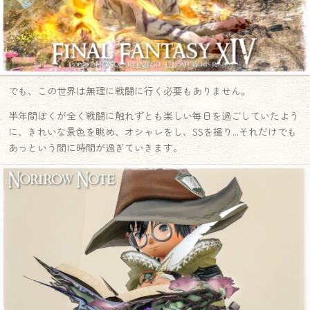
でも、この世界は無理に戦闘に行く必要もありません。
半年間ぼくが全く戦闘に触れずとも楽しい毎日を過ごしていたよう
に、きれいな景色を眺め、オシャレをし、SSを撮り…それだけでも
あっという間に時間が過ぎていきます。