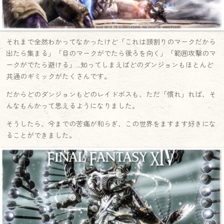
それまで全然わかってなかったけど「これは頭割りのマークだから
出たら集まる」「目のマークがでたら後ろを向く」「範囲攻撃のマ
ークがでたら避ける」…知ってしまえばどのダンジョンもほとんど
共通のギミックがたくさんです。
だからどのダンジョンもどのレイドボスも、ただ「慣れ」れば、そ
んなもんかって思えるようになりました。
そうしたら、今までの苦痛が和らぎ、この世界をますます好きにな
ることができました。