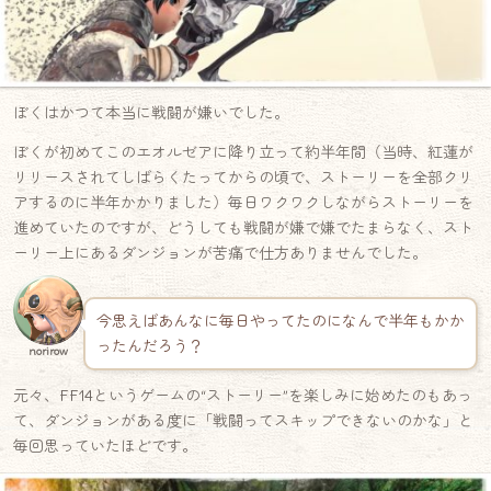
ぼくはかつて本当に戦闘が嫌いでした。
ぼくが初めてこのエオルゼアに降り立って約半年間（当時、紅蓮が
リリースされてしばらくたってからの頃で、ストーリーを全部クリ
アするのに半年かかりました）毎日ワクワクしながらストーリーを
進めていたのですが、どうしても戦闘が嫌で嫌でたまらなく、スト
ーリー上にあるダンジョンが苦痛で仕方ありませんでした。
今思えばあんなに毎日やってたのになんで半年もかか
ったんだろう？
norirow
元々、FF14というゲームの“ストーリー”を楽しみに始めたのもあっ
て、ダンジョンがある度に「戦闘ってスキップできないのかな」と
毎回思っていたほどです。