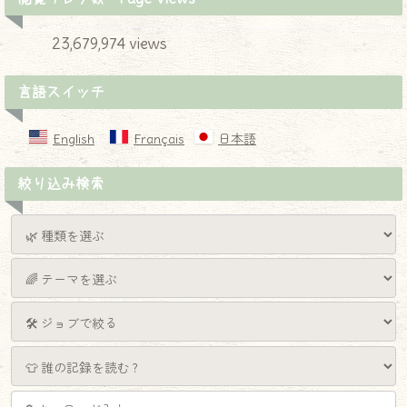
23,679,974 views
言語スイッチ
English
Français
日本語
絞り込み検索