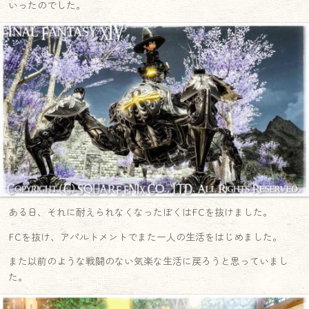
いったのでした。
ある日、それに耐えられなくなったぼくはFCを抜けました。
FCを抜け、アパルトメントでまた一人の生活をはじめました。
また以前のような戦闘のない気楽な生活に戻ろうと思っていまし
た。