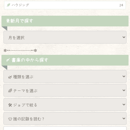
ハウジング
24
更新月で探す
✼••┈┈┈┈┈┈┈┈┈••✼
〆 書庫の中から探す