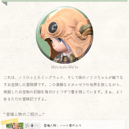
Norirow Note
これは、ノリロゥとネミングウェイ、そして妹のノリコちゃんが織りな
すお宝探しの冒険譚です。この素敵なエオルゼアの世界を旅しながら、
発掘したお宝物の記録を毎日ひとつずつ書き残しています。まぁ、よく
あるただの冒険記ですよ。
* 登場人物のご紹介.｡.:*
登場人物：ノート家の人々