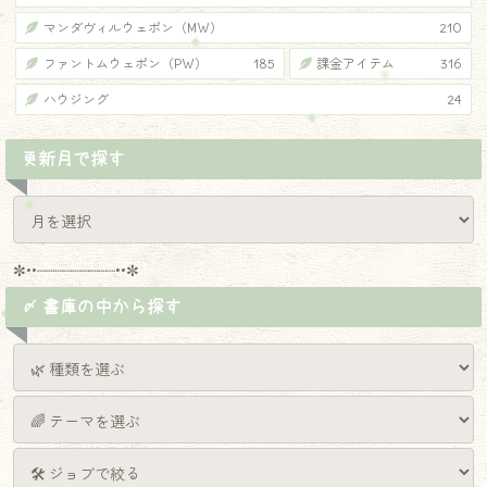
マンダヴィルウェポン（MW）
210
ファントムウェポン（PW）
185
課金アイテム
316
ハウジング
24
更新月で探す
✼••┈┈┈┈┈┈┈┈┈••✼
〆 書庫の中から探す