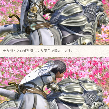
走り出すと前傾姿勢になり両手で掴まります。