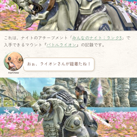
これは、ナイトのアチーブメント「
みんなのナイト：ランク3
」で
入手できるマウント『
バトルライオン
』の記録です。
おぉ、ライオンさんが鎧着たね！
norirow