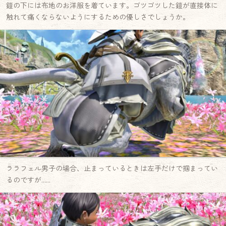
鎧の下には布地のお洋服を着ています。ゴツゴツした鎧が直接体に
触れて痛くならないようにするための優しさでしょうか。
ララフェル男子の場合、止まっているときは左手だけで掴まってい
るのですが……