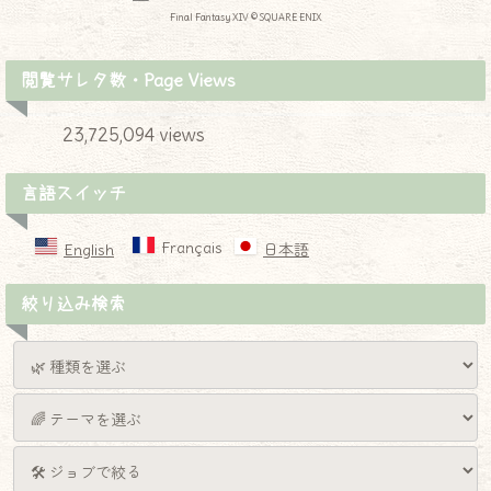
Final Fantasy XIV © SQUARE ENIX
閲覧サレタ数・Page Views
23,725,094 views
言語スイッチ
Français
English
日本語
絞り込み検索