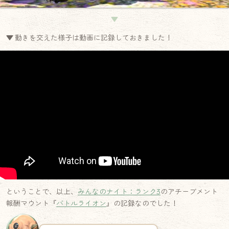
▼
▼ 動きを交えた様子は動画に記録しておきました！
ということで、以上、
みんなのナイト：ランク3
のアチーブメント
報酬マウント『
バトルライオン
』の記録なのでした！