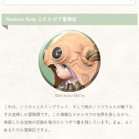
Norirow Note エオルゼア冒険記
Norirow Note
これは、ノリロゥとネミングウェイ、そして妹のノリコちゃんが織りな
すお宝探しの冒険譚です。この素敵なエオルゼアの世界を旅しながら、
発掘したお宝物の記録を毎日ひとつずつ書き残しています。まぁ、よく
あるただの冒険記ですよ。