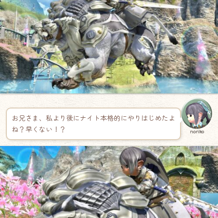
お兄さま、私より後にナイト本格的にやりはじめたよ
ね？早くない！？
noriko