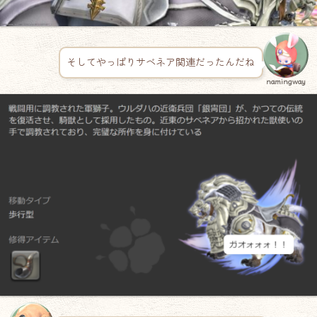
そしてやっぱりサベネア関連だったんだね
namingway