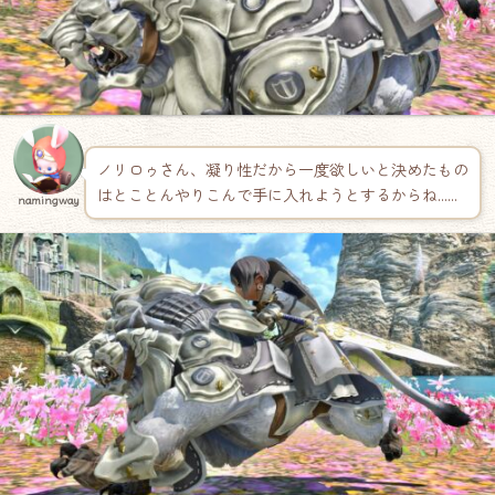
ノリロゥさん、凝り性だから一度欲しいと決めたもの
はとことんやりこんで手に入れようとするからね……
namingway