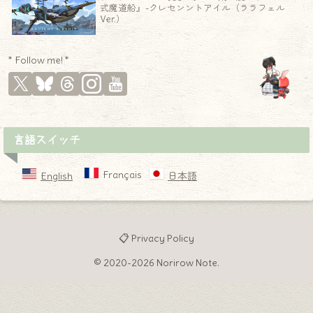
式魔道船』-クレセンントアイル（ララフェル
Ver.）
* Follow me! *
言語スイッチ
Français
English
日本語
📋 Privacy Policy
© 2020-2026 Norirow Note.