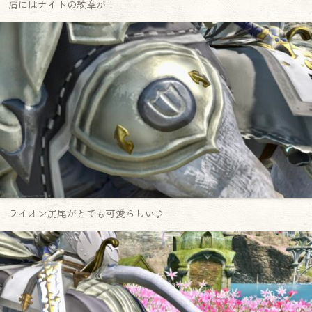
肩にはナイトの紋章が！
ライオン尻尾がとても可愛らしい♪