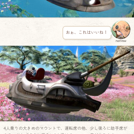
おぉ、これはいいね！
norirow
4人乗りの大きめのマウントで、運転席の他、少し後ろに助手席が