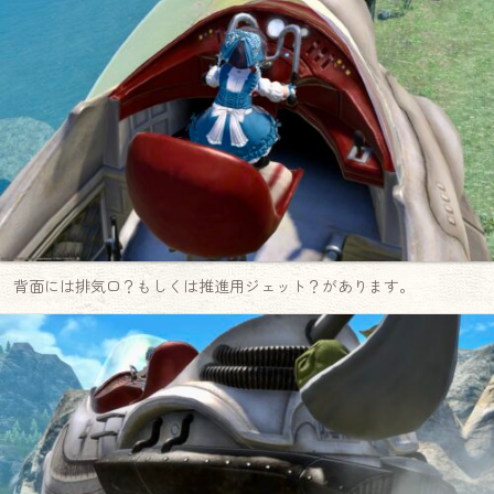
背面には排気口？もしくは推進用ジェット？があります。