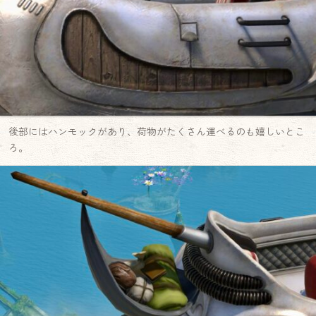
後部にはハンモックがあり、荷物がたくさん運べるのも嬉しいとこ
ろ。