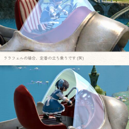
ララフェルの場合、定番の立ち乗りです (笑)