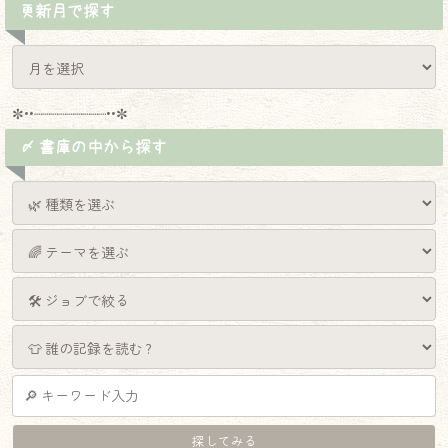
更新月で探す
✼••┈┈┈┈┈┈┈┈┈••✼
〆 書庫の中から探す