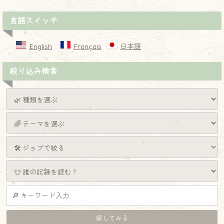
言語スイッチ
English
Français
日本語
絞り込み検索