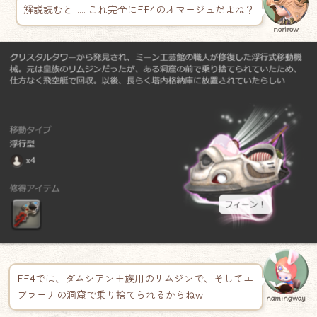
解説読むと…… これ完全にFF4のオマージュだよね？
norirow
FF4では、ダムシアン王族用のリムジンで、そしてエ
ブラーナの洞窟で乗り捨てられるからねw
namingway