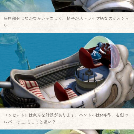
座席部分はなかなかカッコよく、椅子がストライプ柄なのがオシャ
レ。
コクピットには色んな計器があります。ハンドルはM字型。右側の
レバーは…… ちょっと遠い？