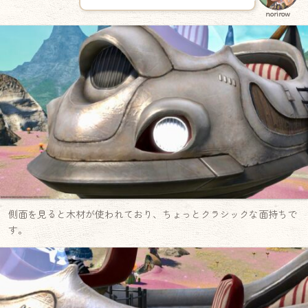
norirow
側面を見ると木材が使われており、ちょっとクラシックな面持ちで
す。