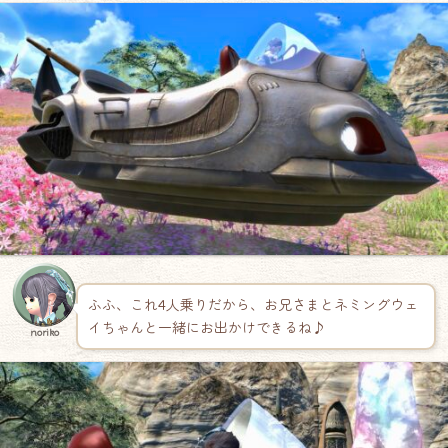
ふふ、これ4人乗りだから、お兄さまとネミングウェ
イちゃんと一緒にお出かけできるね♪
noriko