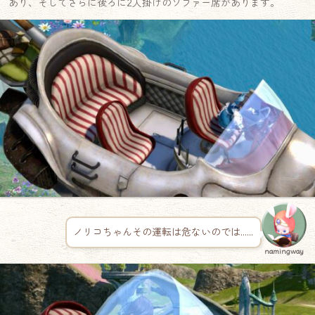
あり、そしてさらに後ろに2人掛けのソファー席があります。
ノリコちゃんその運転は危ないのでは……
namingway