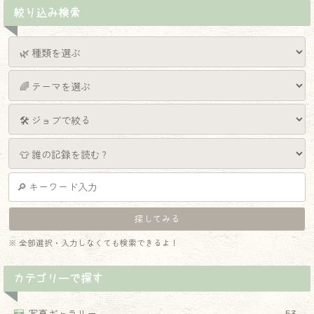
絞り込み検索
※ 全部選択・入力しなくても検索できるよ！
カテゴリーで探す
写真ギャラリー
53