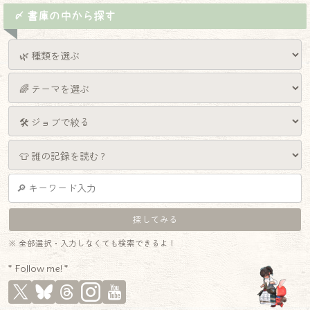
〆 書庫の中から探す
※ 全部選択・入力しなくても検索できるよ！
* Follow me! *