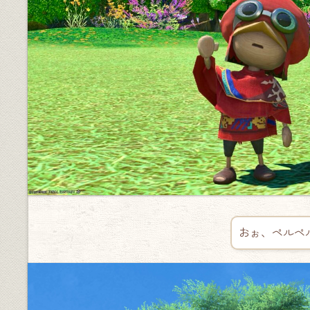
おぉ、ペルペ