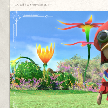
この世界を生きた記憶と記録.｡.:*