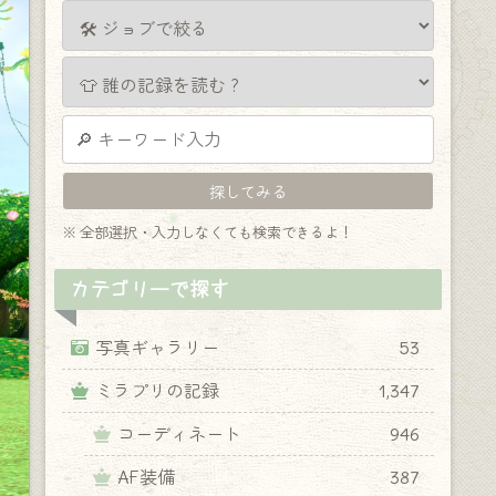
※ 全部選択・入力しなくても検索できるよ！
カテゴリーで探す
写真ギャラリー
53
ミラプリの記録
1,347
コーディネート
946
AF装備
387