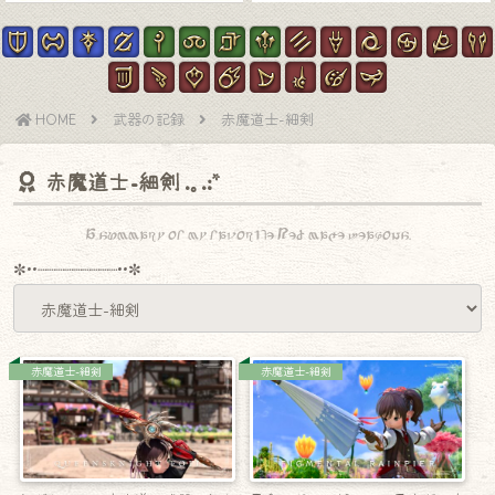
HOME
武器の記録
赤魔道士-細剣
赤魔道士-細剣
A summary of my favorite Red mage weapons.
✼••┈┈┈┈┈┈┈┈┈••✼
赤魔道士-細剣
赤魔道士-細剣