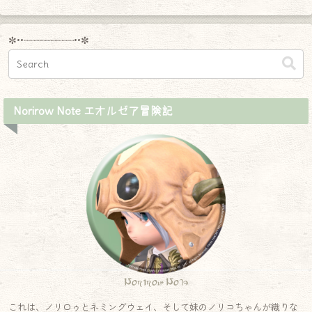
へ
✼••┈┈┈┈┈┈┈┈┈••✼
Norirow Note エオルゼア冒険記
Norirow Note
これは、ノリロゥとネミングウェイ、そして妹のノリコちゃんが織りな