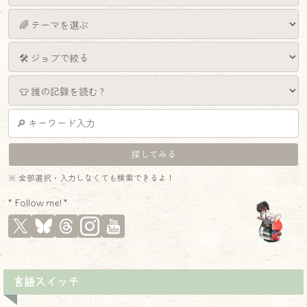
※ 全部選択・入力しなくても検索できるよ！
* Follow me! *
言語スイッチ