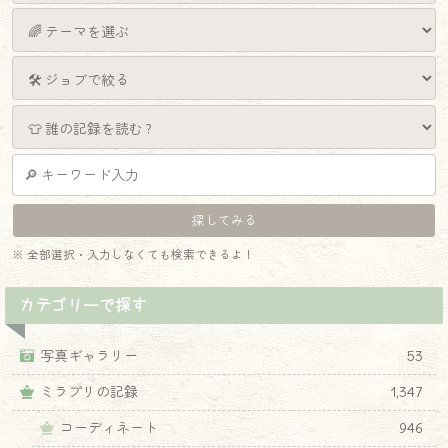
※ 全部選択・入力しなくても検索できるよ！
カテゴリーで探す
写真ギャラリー
53
ミラプリの記録
1,347
コーディネート
946