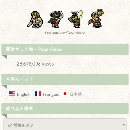
Final Fantasy XIV © SQUARE ENIX
閲覧サレタ数・Page Views
23,678,098 views
言語スイッチ
English
Français
日本語
絞り込み検索