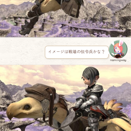
イメージは戦場の伝令兵かな？
namingway