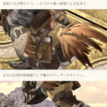
後部には水筒が二つ。これで少々暑い戦場でも大丈夫？
足元は比較的軽装備でヒザ裏のボアレザーがオシャレ。