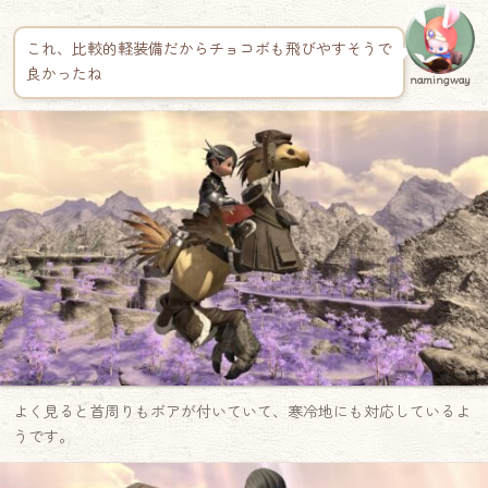
これ、比較的軽装備だからチョコボも飛びやすそうで
良かったね
namingway
よく見ると首周りもボアが付いていて、寒冷地にも対応しているよ
うです。