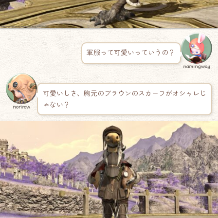
軍服って可愛いっていうの？
namingway
可愛いしさ、胸元のブラウンのスカーフがオシャレじ
ゃない？
norirow