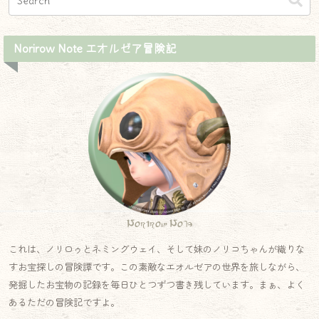
Norirow Note エオルゼア冒険記
Norirow Note
これは、ノリロゥとネミングウェイ、そして妹のノリコちゃんが織りな
すお宝探しの冒険譚です。この素敵なエオルゼアの世界を旅しながら、
発掘したお宝物の記録を毎日ひとつずつ書き残しています。まぁ、よく
あるただの冒険記ですよ。