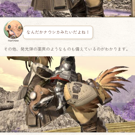
なんだかナウシカみたいだよね！
norirow
その他、発光弾の薬莢のようなものも備えているのがわかります。