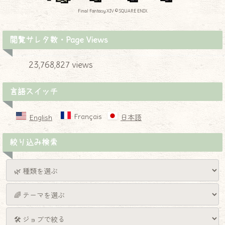
Final Fantasy XIV © SQUARE ENIX
閲覧サレタ数・Page Views
23,768,827 views
言語スイッチ
Français
English
日本語
絞り込み検索