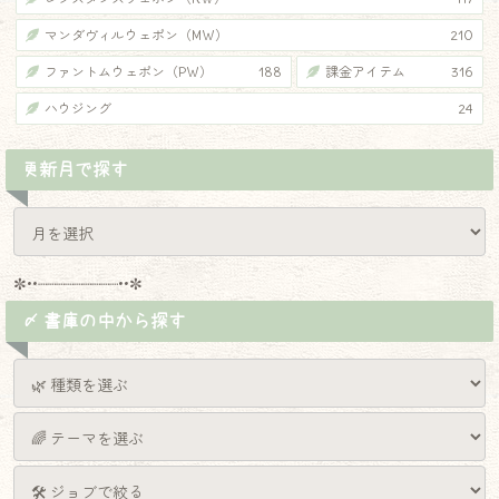
マンダヴィルウェポン（MW）
210
ファントムウェポン（PW）
188
課金アイテム
316
ハウジング
24
更新月で探す
✼••┈┈┈┈┈┈┈┈┈••✼
〆 書庫の中から探す