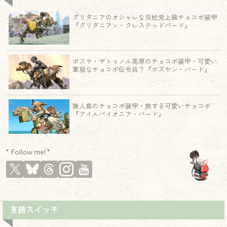
グリダニアのオシャレな双蛇党上級チョコボ装甲
『グリダニアン・クレステッドバード』
ボズヤ・ザトゥノル高原のチョコボ装甲・可愛い
軍服なチョコボ伝令兵？『ボズヤン・バード』
無人島のチョコボ装甲・旅する可愛いチョコボ
『アイルパイオニア・バード』
* Follow me! *
言語スイッチ