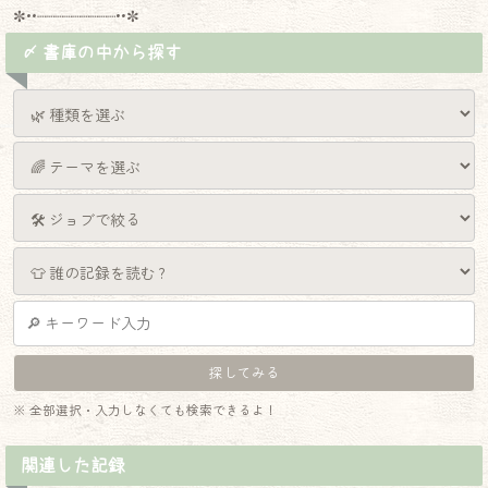
✼••┈┈┈┈┈┈┈┈┈••✼
〆 書庫の中から探す
※ 全部選択・入力しなくても検索できるよ！
関連した記録