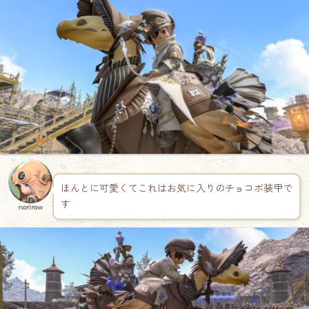
ほんとに可愛くてこれはお気に入りのチョコボ装甲で
す
norirow