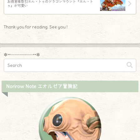
お得意様取引エル・トゥのドラゴンマウント『エル・ト
ゥ』が可愛い
Thank you for reading. See you !
✼••┈┈┈┈┈┈┈┈┈••✼
Norirow Note エオルゼア冒険記