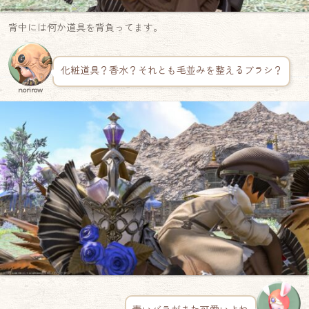
背中には何か道具を背負ってます。
化粧道具？香水？それとも毛並みを整えるブラシ？
norirow