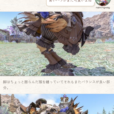
青いバラがまた可愛いよね
namingway
脚はちょっと膨らんだ服を纏っていてそれもまたバランスが良い部
分。