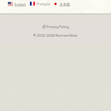
Français
English
日本語
📋 Privacy Policy
© 2020-2026 Norirow Note.