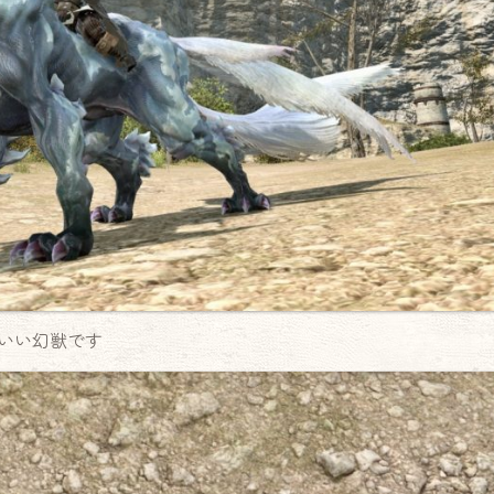
いい幻獣です