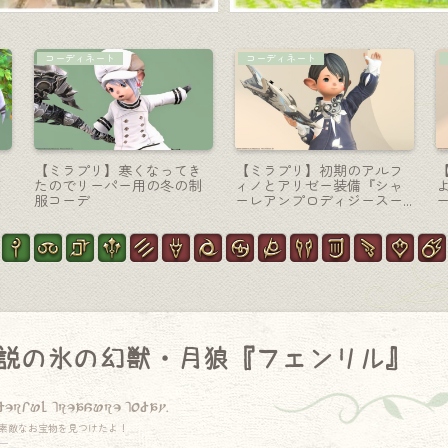
ガンブレード
ミニオン
な
オメガ零式アルファ編4層の
妖怪ウォッチのミニオン・
リ
ガンブレイカー武器・SFな
カッコいい猫の浮遊霊『フ
銃剣『オメガバヨネット』
ユニャン』
説の氷の幻獣・月狼『フェンリル』
derful treasure today.
素敵なお宝物を見つけたよ！