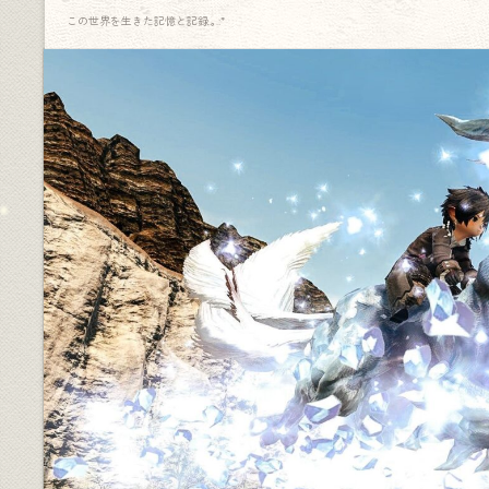
この世界を生きた記憶と記録.｡.:*