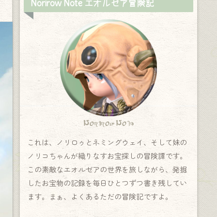
Norirow Note エオルゼア冒険記
Norirow Note
これは、ノリロゥとネミングウェイ、そして妹の
ノリコちゃんが織りなすお宝探しの冒険譚です。
この素敵なエオルゼアの世界を旅しながら、発掘
したお宝物の記録を毎日ひとつずつ書き残してい
ます。まぁ、よくあるただの冒険記ですよ。