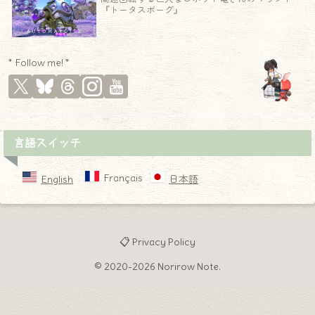
『トータスボーグ』
* Follow me! *
言語スイッチ
Français
English
日本語
📋 Privacy Policy
© 2020-2026 Norirow Note.