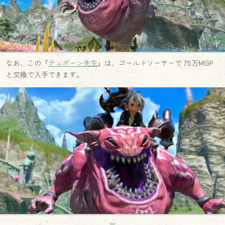
なお、この『
テュポーン先生
』は、ゴールドソーサーで 75万MGP
と交換で入手できます。