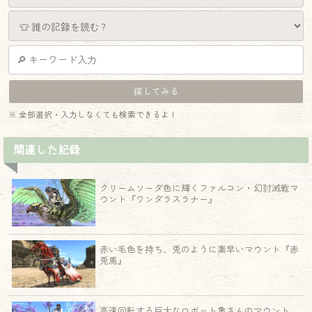
※ 全部選択・入力しなくても検索できるよ！
関連した記録
クリームソーダ色に輝くファルコン・幻討滅戦マ
ウント『ワンダラスラナー』
赤い毛色を持ち、兎のように素早いマウント『赤
兎馬』
高速回転する巨大なロボット亀さんのマウント