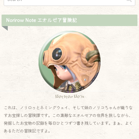
Norirow Note エオルゼア冒険記
Norirow Note
これは、ノリロゥとネミングウェイ、そして妹のノリコちゃんが織りな
すお宝探しの冒険譚です。この素敵なエオルゼアの世界を旅しながら、
発掘したお宝物の記録を毎日ひとつずつ書き残しています。まぁ、よく
あるただの冒険記ですよ。