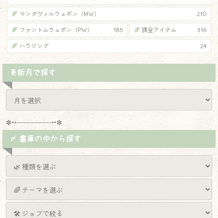
マンダヴィルウェポン（MW）
210
ファントムウェポン（PW）
185
課金アイテム
316
ハウジング
24
更新月で探す
✼••┈┈┈┈┈┈┈┈┈••✼
〆 書庫の中から探す