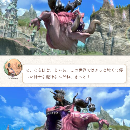
な、なるほど、じゃあ、この世界ではきっと強くて優
しい紳士な魔神なんだね、きっと！
norirow