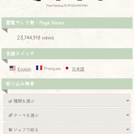
Final Fantasy XIV © SQUARE ENIX
閲覧サレタ数・Page Views
23,744,918 views
言語スイッチ
Français
English
日本語
絞り込み検索