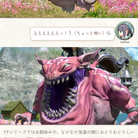
ええええええっ！？（ちょっと怖い）💦
norico
FFシリーズではお馴染みの、なかなか強面の顔におどろおどろしい