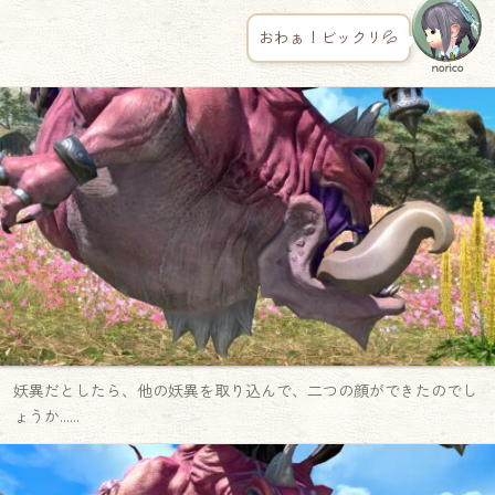
おわぁ！ビックリ💦
norico
妖異だとしたら、他の妖異を取り込んで、二つの顔ができたのでし
ょうか……