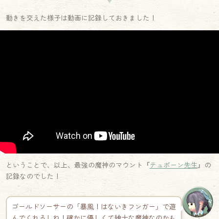
▼
動きを交えた様子は動画に記録しておきました！
ということで、以上、最強の魔神のマウント『
テュポーン先生
』の
記録なのでした！
ゴールドソーサーの「暴風！はないきフンガー」で遊
んでくれるしね！確かに優しくて紳士な魔神なのかも