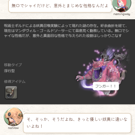
無口でシャイだけど、意外とまじめな性格なんだよ
namingway
そ、そっか、そうだよね、きっと優しい妖異に違いな
いよね！
norirow