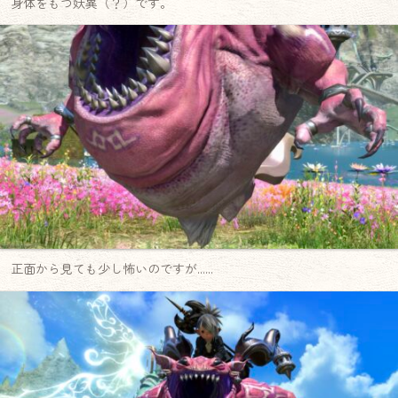
身体をもつ妖異（？）です。
正面から見ても少し怖いのですが……