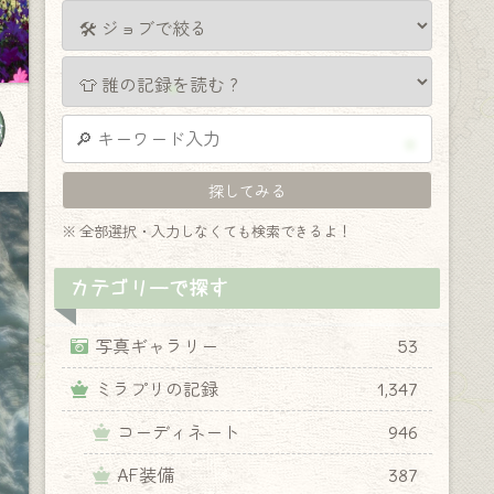
※ 全部選択・入力しなくても検索できるよ！
カテゴリーで探す
写真ギャラリー
53
ミラプリの記録
1,347
コーディネート
946
AF装備
387