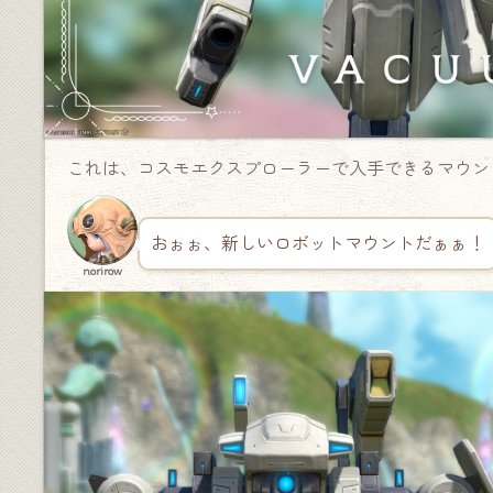
これは、コスモエクスプローラーで入手できるマウン
おぉぉ、新しいロボットマウントだぁぁ！
norirow