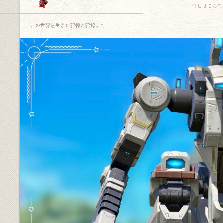
今日はこんな
この世界を生きた記憶と記録.｡.:*