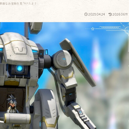
素敵なお宝物を見つけたよ！
2025.04.24
2026.06.11