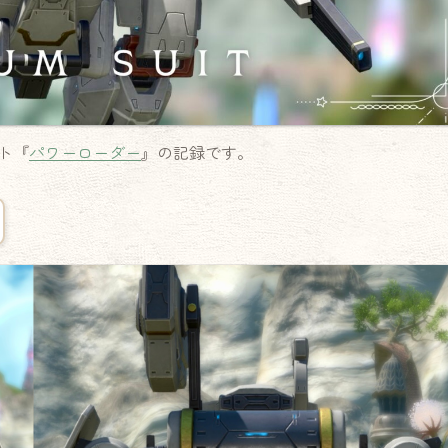
ト『
パワーローダー
』の記録です。