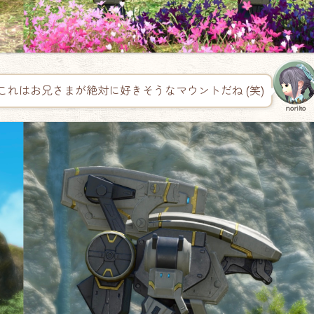
これはお兄さまが絶対に好きそうなマウントだね (笑)
noriko