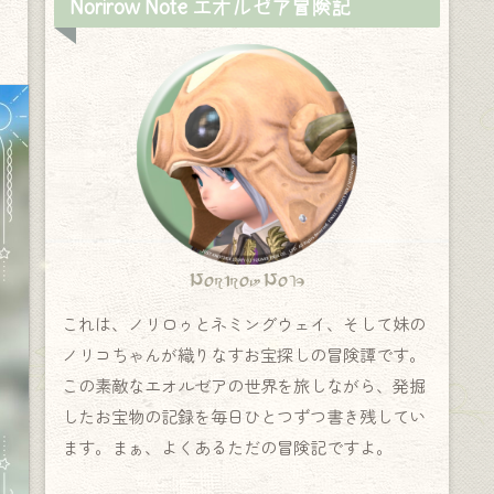
Norirow Note エオルゼア冒険記
Norirow Note
これは、ノリロゥとネミングウェイ、そして妹の
ノリコちゃんが織りなすお宝探しの冒険譚です。
この素敵なエオルゼアの世界を旅しながら、発掘
したお宝物の記録を毎日ひとつずつ書き残してい
ます。まぁ、よくあるただの冒険記ですよ。