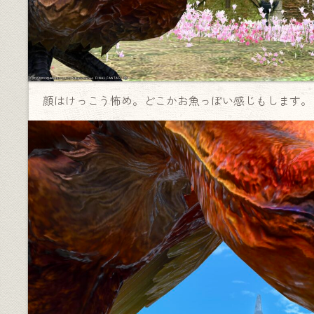
顔はけっこう怖め。どこかお魚っぽい感じもします。