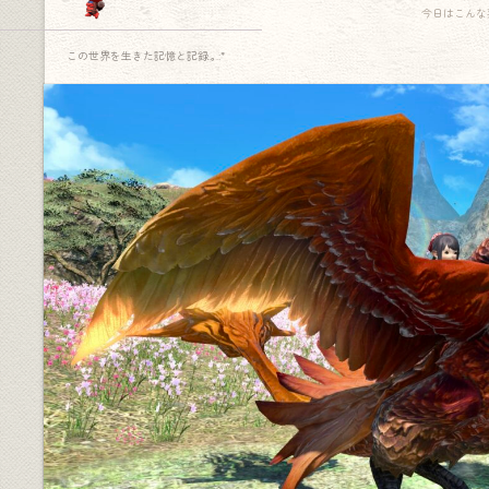
今日はこんな
この世界を生きた記憶と記録.｡.:*