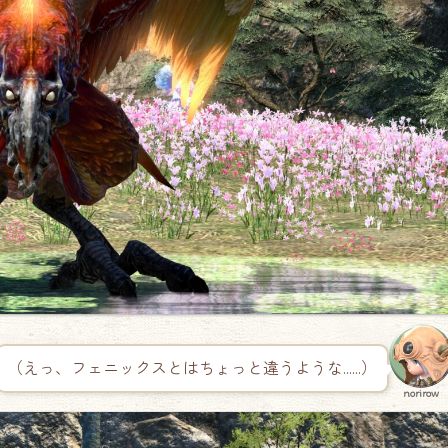
（えっ、フェニックスとはちょっと違うような……）
norirow