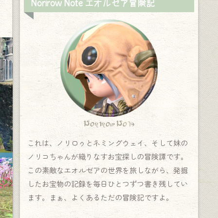
Norirow Note エオルゼア冒険記
Norirow Note
これは、ノリロゥとネミングウェイ、そして妹の
ノリコちゃんが織りなすお宝探しの冒険譚です。
この素敵なエオルゼアの世界を旅しながら、発掘
したお宝物の記録を毎日ひとつずつ書き残してい
ます。まぁ、よくあるただの冒険記ですよ。