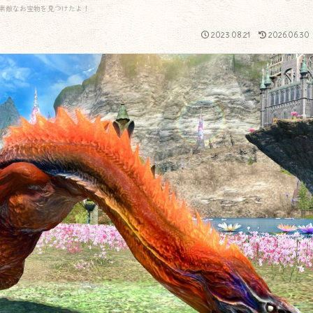
素敵なお宝物を見つけたよ！
2023.08.21
2026.06.30