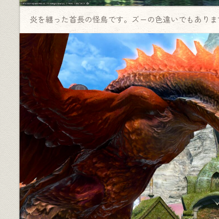
炎を纏った首長の怪鳥です。ズーの色違いでもありま