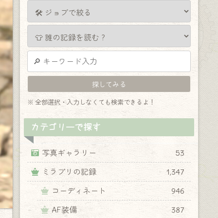
※ 全部選択・入力しなくても検索できるよ！
カテゴリーで探す
写真ギャラリー
53
ミラプリの記録
1,347
コーディネート
946
AF装備
387