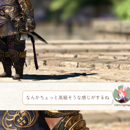
なんかちょっと高級そうな感じがするね
namingwa