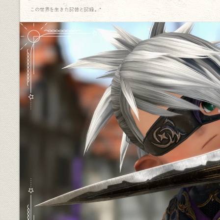
この世界を生きた記憶と記録.｡.:*