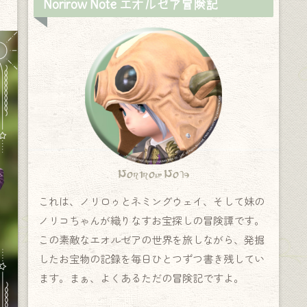
Norirow Note エオルゼア冒険記
Norirow Note
これは、ノリロゥとネミングウェイ、そして妹の
ノリコちゃんが織りなすお宝探しの冒険譚です。
この素敵なエオルゼアの世界を旅しながら、発掘
したお宝物の記録を毎日ひとつずつ書き残してい
ます。まぁ、よくあるただの冒険記ですよ。