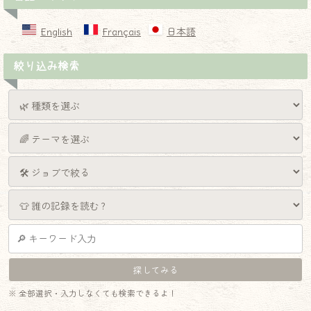
English
Français
日本語
絞り込み検索
※ 全部選択・入力しなくても検索できるよ！