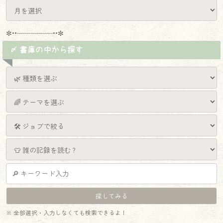
✼••┈┈┈┈┈┈┈┈┈••✼
〆 書庫の中から探す
♦
※ 全部選択・入力しなくても検索できるよ！