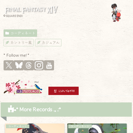
© SQUARE ENIX
コーディネート
カントリー風
カジュアル
* Follow me! *
* More Records .｡.:*
コーディネート
コーディネート