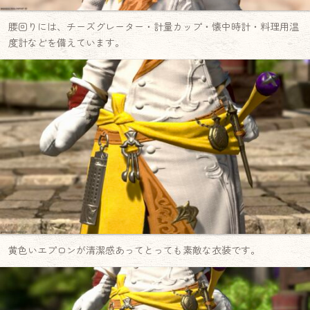
腰回りには、チーズグレーター・計量カップ・懐中時計・料理用温
度計などを備えています。
黄色いエプロンが清潔感あってとっても素敵な衣装です。