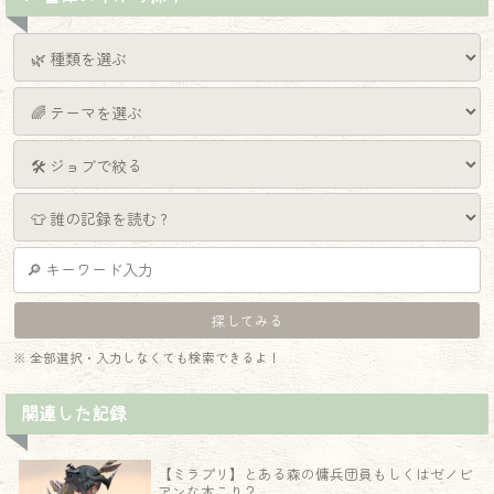
※ 全部選択・入力しなくても検索できるよ！
関連した記録
【ミラプリ】とある森の傭兵団員もしくはゼノビ
アンな木こり？