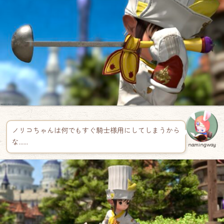
ノリコちゃんは何でもすぐ騎士様用にしてしまうから
な……
namingway