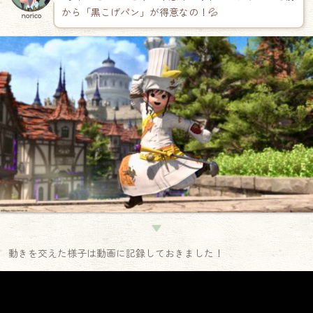
から「黒こげパン」が得意なの！💦
norico
▼
動きを交えた様子は動画に記録しておきました！