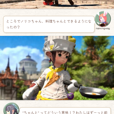
ところでノリコちゃん、料理ちゃんとできるようにな
ったの？
namingway
“ちゃんと” ってどういう意味！？わたしはずーっと前