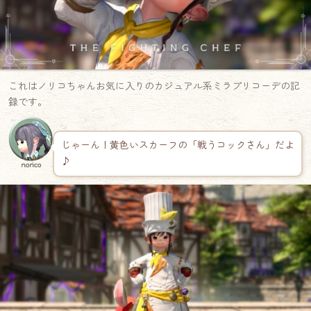
これはノリコちゃんお気に入りのカジュアル系ミラプリコーデの記
録です。
じゃーん！黄色いスカーフの「戦うコックさん」だよ
♪
norico