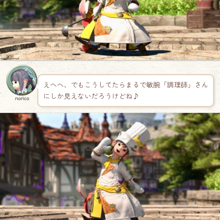
えへへ、でもこうしてたらまるで敏腕「調理師」さん
にしか見えないだろうけどね♪
norico