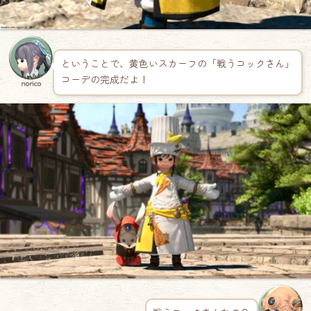
ということで、黄色いスカーフの「戦うコックさん」
コーデの完成だよ！
norico