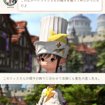
このながーいコックさんの帽子を被ってみたかったん
だ♪
norico
このコックさんの帽子の飾りに合わせて衣装にも黄色の差し色を。