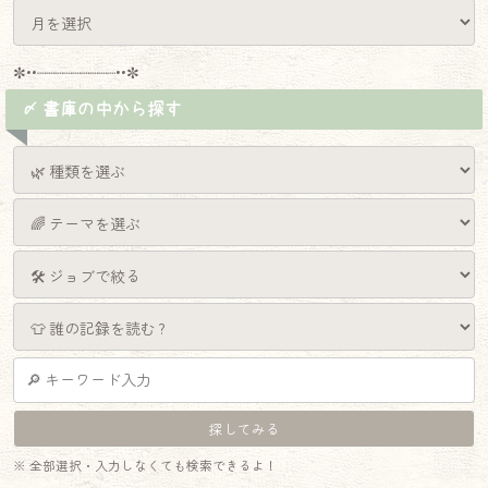
✼••┈┈┈┈┈┈┈┈┈••✼
〆 書庫の中から探す
♦
※ 全部選択・入力しなくても検索できるよ！