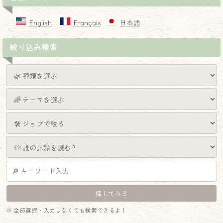
English
Français
日本語
絞り込み検索
※ 全部選択・入力しなくても検索できるよ！