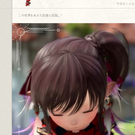
今日はこんな
この世界を生きた記憶と記録.｡.:*