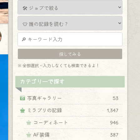
※ 全部選択・入力しなくても検索できるよ！
カテゴリーで探す
写真ギャラリー
53
ミラプリの記録
1,347
コーディネート
946
AF装備
387