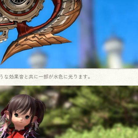
うな効果音と共に一部が水色に光ります。