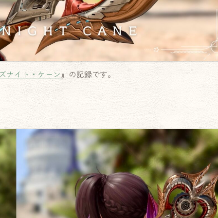
ズナイト・ケーン
』の記録です。