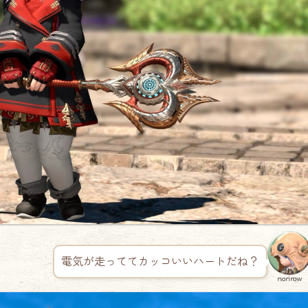
電気が走っててカッコいいハートだね？
norirow