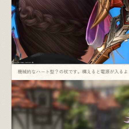
機械的なハート型？の杖です。構えると電源が入るよ