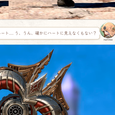
ハート…… う、うん、確かにハートに見えなくもない？
norirow