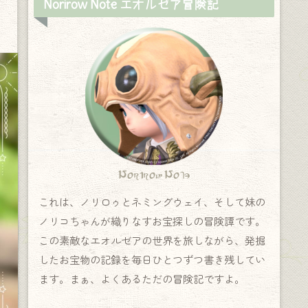
Norirow Note エオルゼア冒険記
Norirow Note
これは、ノリロゥとネミングウェイ、そして妹の
ノリコちゃんが織りなすお宝探しの冒険譚です。
この素敵なエオルゼアの世界を旅しながら、発掘
したお宝物の記録を毎日ひとつずつ書き残してい
ます。まぁ、よくあるただの冒険記ですよ。