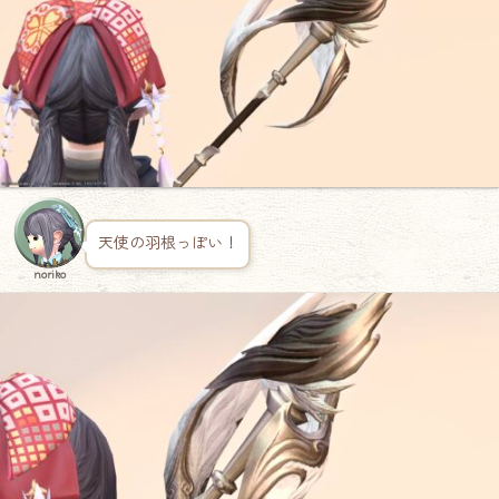
天使の羽根っぽい！
noriko