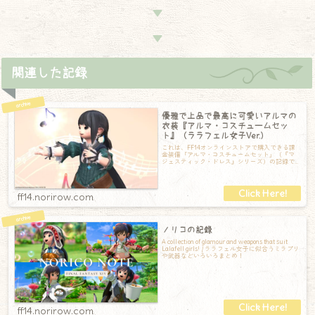
▼
▼
関連した記録
優雅で上品で最高に可愛いアルマの
衣装『アルマ・コスチュームセッ
ト』（ララフェル女子Ver.）
これは、FF14オンラインストアで購入できる課
金装備「アルマ・コスチュームセット」（『マ
ジェスティック・ドレス』シリーズ）の記録で
す。アルマ・コスチュームセット【胴】マ
ff14.norirow.com
ノリコの記録
A collection of glamour and weapons that suit
Lalafell girls! / ララフェル女子に似合うミラプリ
や武器などいろいろまとめ！
ff14.norirow.com