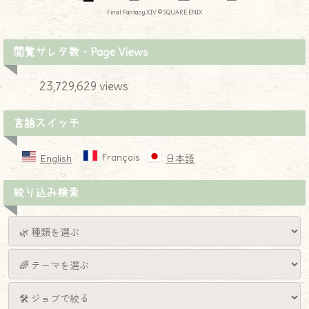
Final Fantasy XIV © SQUARE ENIX
閲覧サレタ数・Page Views
23,729,629 views
言語スイッチ
Français
English
日本語
絞り込み検索