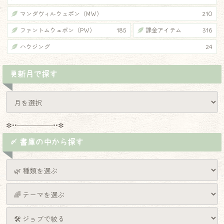
マンダヴィルウェポン（MW）
210
ファントムウェポン（PW）
185
課金アイテム
316
ハウジング
24
更新月で探す
✼••┈┈┈┈┈┈┈┈┈••✼
〆 書庫の中から探す