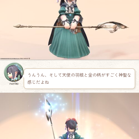
うんうん、そして天使の羽根と金の柄がすごく神聖な
感じだよね
noriko