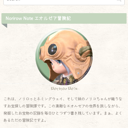
Norirow Note エオルゼア冒険記
Norirow Note
これは、ノリロゥとネミングウェイ、そして妹のノリコちゃんが織りな
すお宝探しの冒険譚です。この素敵なエオルゼアの世界を旅しながら、
発掘したお宝物の記録を毎日ひとつずつ書き残しています。まぁ、よく
あるただの冒険記ですよ。