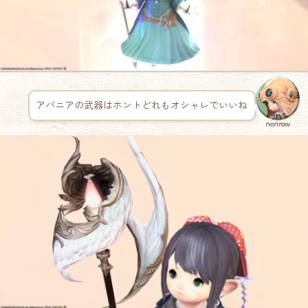
アバニアの武器はホントどれもオシャレでいいね
norirow