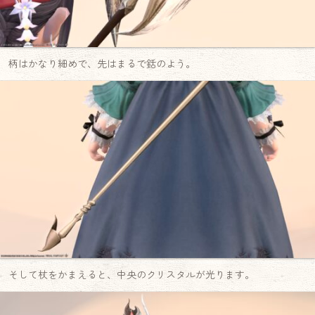
柄はかなり細めで、先はまるで銛のよう。
そして杖をかまえると、中央のクリスタルが光ります。