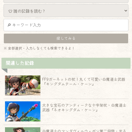
※ 全部選択・入力しなくても検索できるよ！
関連した記録
FF9ガーネットの杖！丸くて可愛い白魔道士武器
『キングダムテール・ケーン』
大きな宝石のアンティークな十字架杖・白魔道士
武器『ネオキングダム・ケーン』
白魔道士のマンダヴィルウェポン第二段階・光る