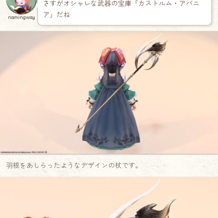
さすがオシャレな武器の宝庫「カストルム・アバニ
ア」だね
namingway
羽根をあしらったようなデザインの杖です。