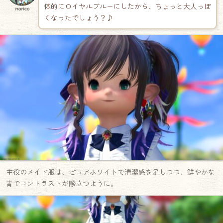
体的にロイヤルブルーにしたから、ちょっと大人っぽ
norico
くなったでしょう？♪
主役のメイド服は、ピュアホワイトで清潔感を足しつつ、鮮やかな
青でコントラストが際立つように。