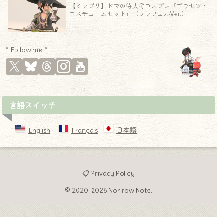
【ミラプリ】ドマの侍大将コスプレ『ゴウセツ・
コスチュームセット』（ララフェルVer.）
* Follow me! *
言語スイッチ
English
Français
日本語
📋 Privacy Policy
© 2020-2026 Norirow Note.