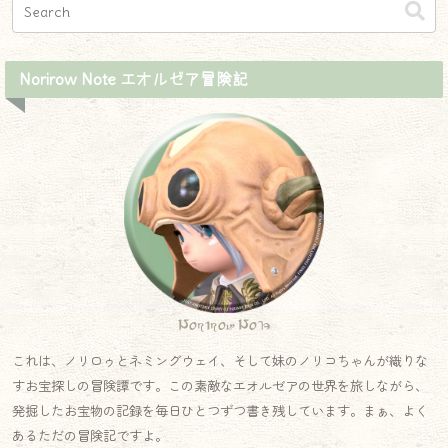
Norirow Note エオルゼア冒険記
Norirow Note
これは、ノリロゥとネミングウェイ、そして妹のノリコちゃんが織りな
すお宝探しの冒険譚です。この素敵なエオルゼアの世界を旅しながら、
発掘したお宝物の記録を毎日ひとつずつ書き残しています。まぁ、よく
あるただの冒険記ですよ。