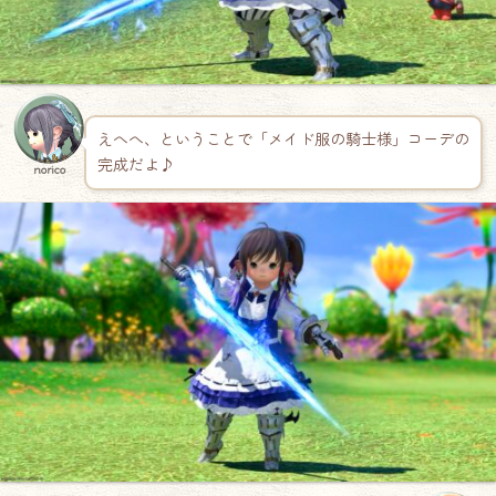
えへへ、ということで「メイド服の騎士様」コーデの
完成だよ♪
norico