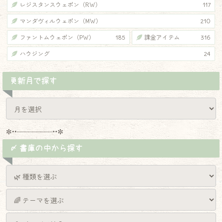
レジスタンスウェポン（RW）
117
マンダヴィルウェポン（MW）
210
ファントムウェポン（PW）
185
課金アイテム
316
ハウジング
24
更新月で探す
✼••┈┈┈┈┈┈┈┈┈••✼
〆 書庫の中から探す