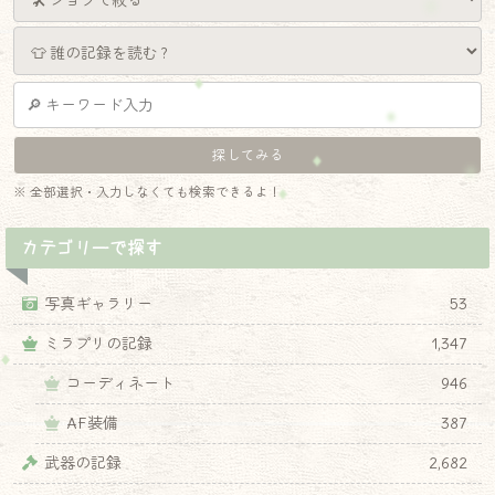
※ 全部選択・入力しなくても検索できるよ！
カテゴリーで探す
写真ギャラリー
53
ミラプリの記録
1,347
コーディネート
946
AF装備
387
武器の記録
2,682