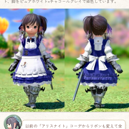
ト、脚をピュアホワイト×チャコールグレイで染色しています。
以前の「アリスナイト」コーデからリボンも変えて全