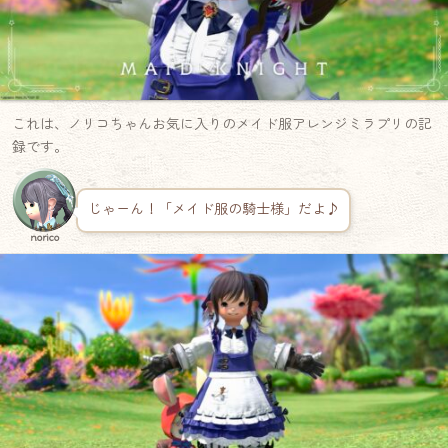
これは、ノリコちゃんお気に入りのメイド服アレンジミラプリの記
録です。
じゃーん！「メイド服の騎士様」だよ♪
norico