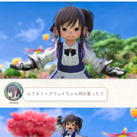
ん？ネミングウェイちゃん何か言った？
norico