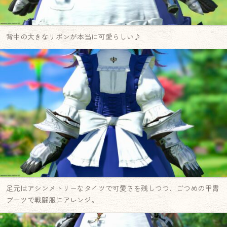
背中の大きなリボンが本当に可愛らしい♪
足元はアシンメトリーなタイツで可愛さを残しつつ、ごつめの甲冑
ブーツで戦闘服にアレンジ。