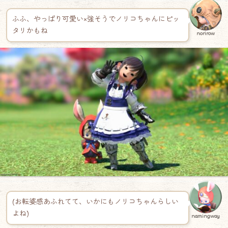
ふふ、やっぱり可愛い×強そうでノリコちゃんにピッ
タリかもね
norirow
(お転婆感あふれてて、いかにもノリコちゃんらしい
よね)
namingway