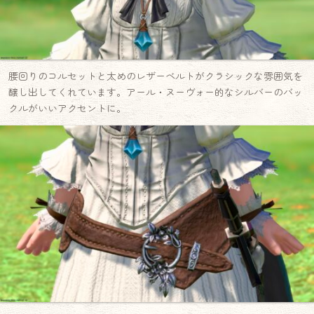
腰回りのコルセットと太めのレザーベルトがクラシックな雰囲気を
醸し出してくれています。アール・ヌーヴォー的なシルバーのバッ
クルがいいアクセントに。