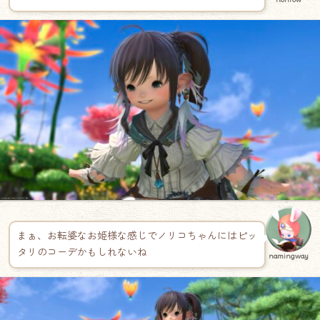
まぁ、お転婆なお姫様な感じでノリコちゃんにはピッ
タリのコーデかもしれないね
namingway