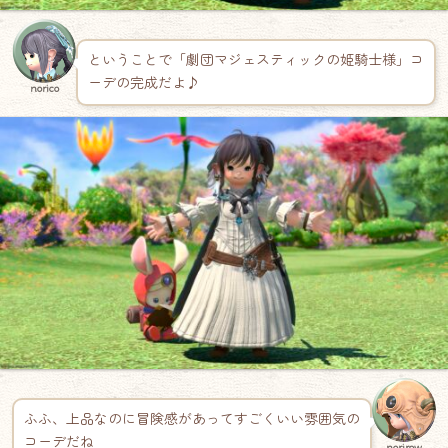
ということで「劇団マジェスティックの姫騎士様」コ
ーデの完成だよ♪
norico
ふふ、上品なのに冒険感があってすごくいい雰囲気の
コーデだね
norirow