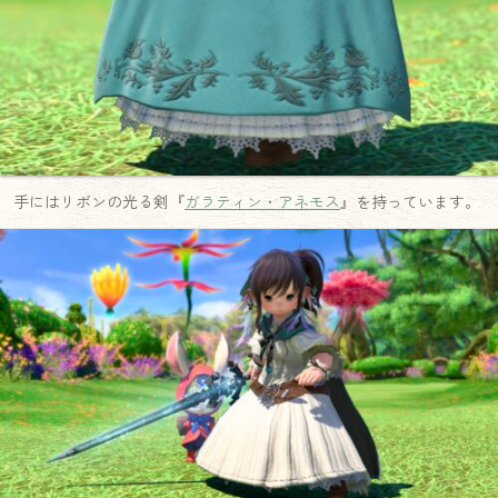
手にはリボンの光る剣『
ガラティン・アネモス
』を持っています。