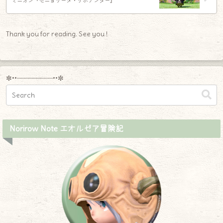
ミニオン『セニョリータ・サボテンダー』
Thank you for reading. See you !
✼••┈┈┈┈┈┈┈┈┈••✼
Norirow Note エオルゼア冒険記