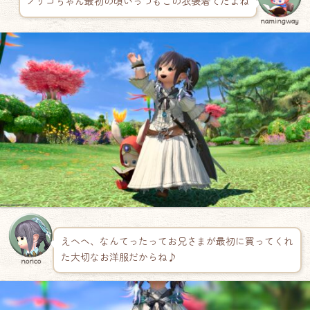
ノリコちゃん最初の頃いっつもこの衣装着てたよね
namingway
えへへ、なんてったってお兄さまが最初に買ってくれ
た大切なお洋服だからね♪
norico