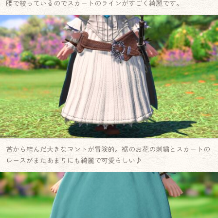
腰で絞っているのでスカートのラインがすごく綺麗です。
首から結んだ大きなマントが冒険的。裾のお花の刺繍とスカートの
レースがまたあまりにも綺麗で可愛らしい♪