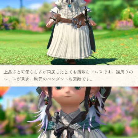
上品さと可愛らしさが同居したとても素敵なドレスです。襟周りの
レースが秀逸。胸元のペンダントも素敵です。