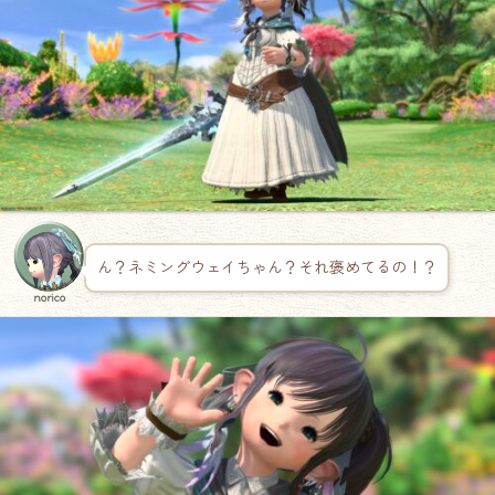
ん？ネミングウェイちゃん？それ褒めてるの！？
norico