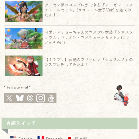
アーゼマ様のコスプレができる『アーゼマ・コス
チュームセット』(ララフェル女子Ver.) を着てみ
たよ！
可愛いアリゼーちゃんのコスプレ衣装『クリスタ
リウムリベリオン・コスチュームセット』(ララ
フェルVer.)
【ミラプリ】葬送のフリーレン「シュタルク」の
コスプレをしてみたよ！
* Follow me! *
言語スイッチ