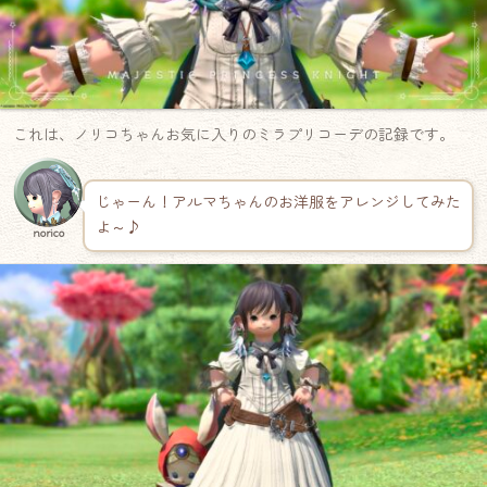
これは、ノリコちゃんお気に入りのミラプリコーデの記録です。
じゃーん！アルマちゃんのお洋服をアレンジしてみた
よ～♪
norico