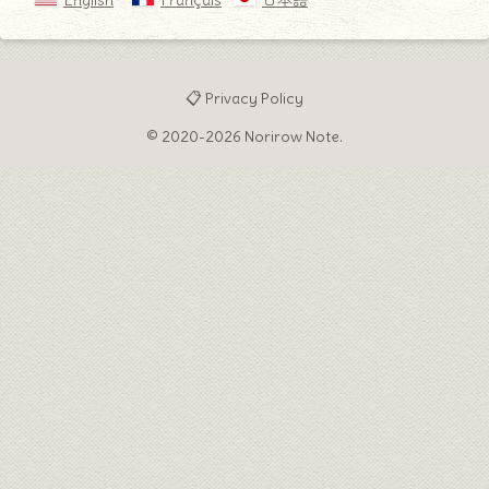
English
Français
日本語
📋 Privacy Policy
© 2020-2026 Norirow Note.