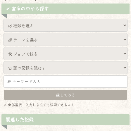
〆 書庫の中から探す
※ 全部選択・入力しなくても検索できるよ！
関連した記録