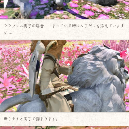
ララフェル男子の場合、止まっている時は左手だけを添えています
が……
走り出すと両手で掴まります。