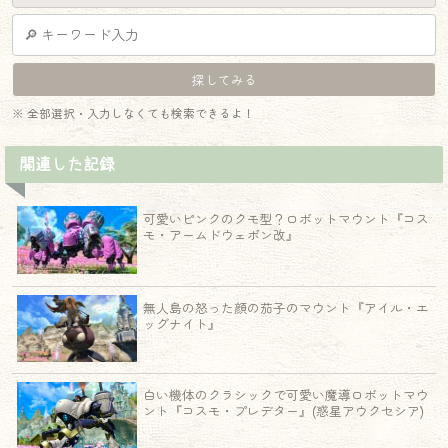
※ 全部選択・入力しなくても検索できるよ！
関連した記録
可愛いピンクのクモ型？ロボットマウント『コス
モ・アームドウェポン改』
無人島の怒った顔の茄子のマウント『アイル・エ
ッグナイト』
白い機体のクラシックで可愛い魔導ロボットマウ
ント『コスモ・プレデター』(惑星アウクセシア)