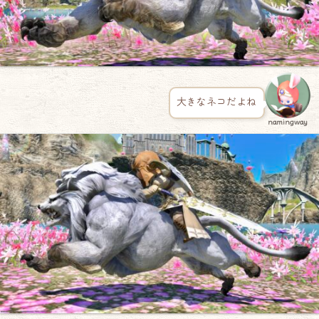
大きなネコだよね
namingway