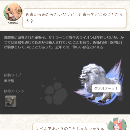
近東から来たみたいだけど、近東ってどこのことだろ
う？
norirow
サベネアあたりのことじゃないかなぁ