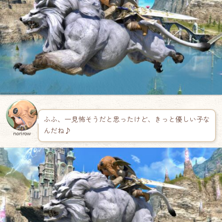
ふふ、一見怖そうだと思ったけど、きっと優しい子な
んだね♪
norirow