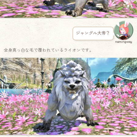
ジャングル大帝？
namingway
全身真っ白な毛で覆われているライオンです。