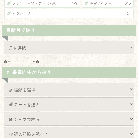
ファントムウェポン（PW）
179
課金アイテム
316
ハウジング
24
更新月で探す
✼••┈┈┈┈┈┈┈┈┈••✼
〆 書庫の中から探す