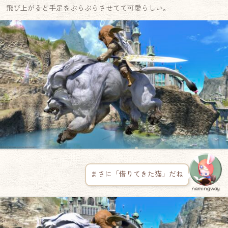
飛び上がると手足をぶらぶらさせてて可愛らしい。
まさに「借りてきた猫」だね
namingway