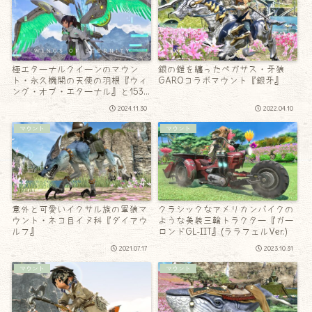
極エターナルクイーンのマウン
銀の鎧を纏ったペガサス・牙狼
ト・永久機関の天使の羽根『ウィ
GAROコラボマウント『銀牙』
ング・オブ・エターナル』と153
周の思い出！
2024.11.30
2022.04.10
マウント
マウント
意外と可愛いイクサル族の軍狼マ
クラシックなアメリカンバイクの
ウント・ネコ目イヌ科『ダイアウ
ような美装三輪トラクター『ガー
ルフ』
ロンドGL-IIT』(ララフェルVer.)
2021.07.17
2023.10.31
マウント
マウント