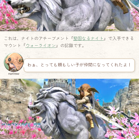
これは、ナイトのアチーブメント『
堅固なるナイト
』で入手できる
マウント『
ウォーライオン
』の記録です。
わぁ、とっても頼もしい子が仲間になってくれたよ！
norirow