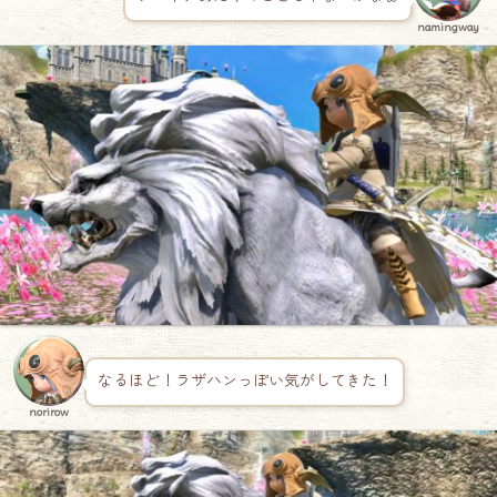
namingway
なるほど！ラザハンっぽい気がしてきた！
norirow