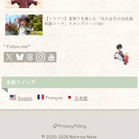
【ミラプリ】夏祭りを楽しむ「永久女王の浴衣風
和装コーデ」ネオングリーンVer.
* Follow me! *
言語スイッチ
Français
English
日本語
📋 Privacy Policy
© 2020-2026 Norirow Note.