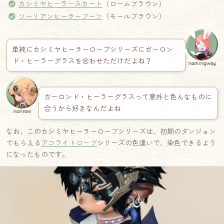
カシミヤヒーラースカート
（ロームブラウン）
ソーリアンヒーラーブーツ
（モールブラウン）
単純にカシミヤヒーラーローブシリーズにガーロン
ド・ヒーラーグラスを合わせただけだよね？
namingway
ガーロンド・ヒーラーグラスって意外と色んなものに
合うから好きなんだよね
norirow
なお、このカシミヤヒーラーローブシリーズは、初期のダンジョン
でもらえる
アコライトローブ
シリーズの色違いで、染色できるよう
になったものです。