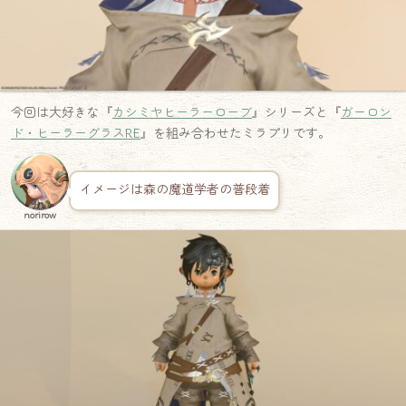
今回は大好きな『
カシミヤヒーラーローブ
』シリーズと『
ガーロン
ド・ヒーラーグラスRE
』を組み合わせたミラプリです。
イメージは森の魔道学者の普段着
norirow