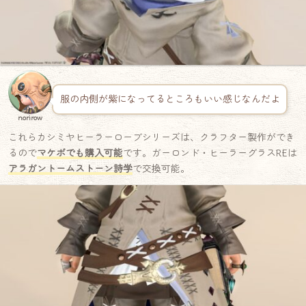
服の内側が紫になってるところもいい感じなんだよ
norirow
これらカシミヤヒーラーローブシリーズは、クラフター製作ができ
るので
マケボでも購入可能
です。ガーロンド・ヒーラーグラスREは
アラガントームストーン詩学
で交換可能。