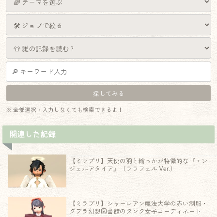
※ 全部選択・入力しなくても検索できるよ！
関連した記録
【ミラプリ】天使の羽と輪っかが特徴的な『エン
ジェルアタイア』（ララフェル Ver.）
【ミラプリ】シャーレアン魔法大学の赤い制服・
グブラ幻想図書館のタンク女子コーディネート