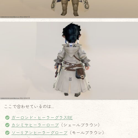
ここで合わせているのは…
ガーロンド・ヒーラーグラスRE
カシミヤヒーラーローブ
（シェールブラウン）
ソーリアンヒーラーグローブ
（モールブラウン）