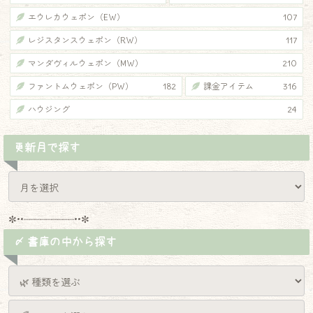
エウレカウェポン（EW）
107
レジスタンスウェポン（RW）
117
マンダヴィルウェポン（MW）
210
ファントムウェポン（PW）
182
課金アイテム
316
ハウジング
24
更新月で探す
✼••┈┈┈┈┈┈┈┈┈••✼
〆 書庫の中から探す