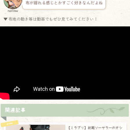
布が揺れる感じとかすごく好きなんだよね
norirow
▼ 布地の動き等は動画でもぜひ見てみてください！
関連記事
【ミラプリ】初期ソーサラーのオシ