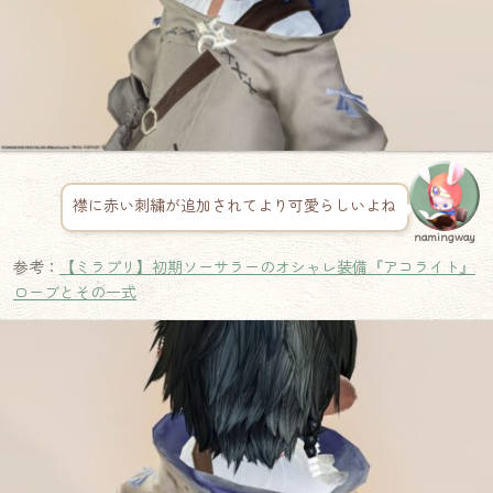
襟に赤い刺繍が追加されてより可愛らしいよね
namingway
参考：
【ミラプリ】初期ソーサラーのオシャレ装備『アコライト』
ローブとその一式