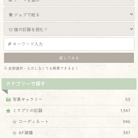
※ 全部選択・入力しなくても検索できるよ！
カテゴリーで探す
写真ギャラリー
53
ミラプリの記録
1,347
コーディネート
946
AF装備
387