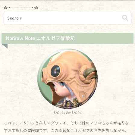
✼••┈┈┈┈┈┈┈┈┈••✼
Norirow Note エオルゼア冒険記
Norirow Note
これは、ノリロゥとネミングウェイ、そして妹のノリコちゃんが織りな
すお宝探しの冒険譚です。この素敵なエオルゼアの世界を旅しながら、