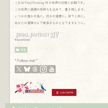
これは Final Fantasy 14 の世界の記憶と記録です。
この世界に感謝の気持ちを込めて、書き残します。
いつかの誰かの為に。何かの道標に。祈りと共に。
あなたの冒険がより幸多きものとなりますように。
© SQUARE ENIX
手紙
* Follow me! *