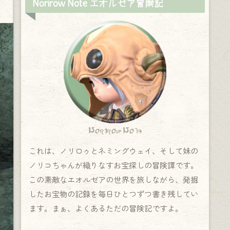
Norirow Note エオルゼア冒険記
Norirow Note
これは、ノリロゥとネミングウェイ、そして妹の
ノリコちゃんが織りなすお宝探しの冒険譚です。
この素敵なエオルゼアの世界を旅しながら、発掘
したお宝物の記録を毎日ひとつずつ書き残してい
ます。まぁ、よくあるただの冒険記ですよ。