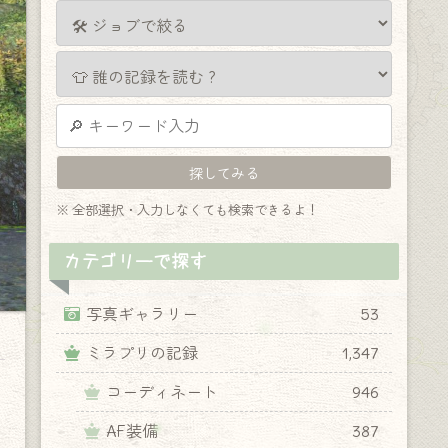
※ 全部選択・入力しなくても検索できるよ！
カテゴリーで探す
写真ギャラリー
53
ミラプリの記録
1,347
コーディネート
946
AF装備
387