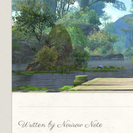
Written by Norirow Note