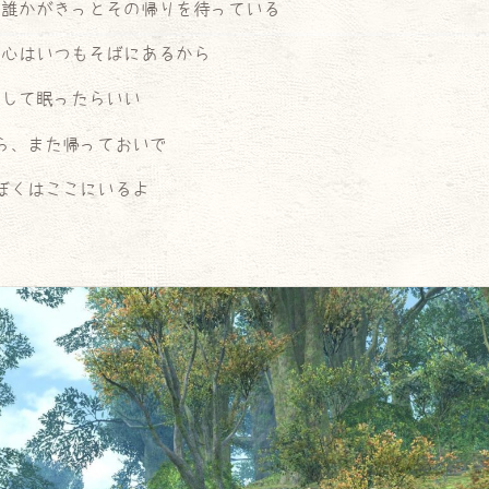
、誰かがきっとその帰りを待っている
も心はいつもそばにあるから
心して眠ったらいい
ら、また帰っておいで
ぼくはここにいるよ