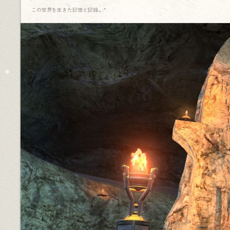
この世界を生きた記憶と記録.｡.:*