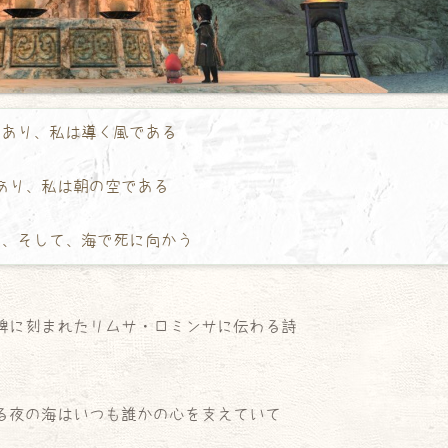
あり、私は導く風である

あり、私は朝の空である

け、そして、海で死に向かう
碑に刻まれたリムサ・ロミンサに伝わる詩
る夜の海はいつも誰かの心を支えていて