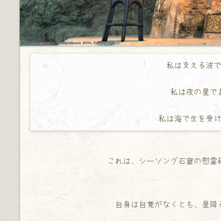
私は支える波で
私は夜の星で
私は海で生を受
これは、シーソング石窟の慰霊
自身は自覚がなくとも、星降