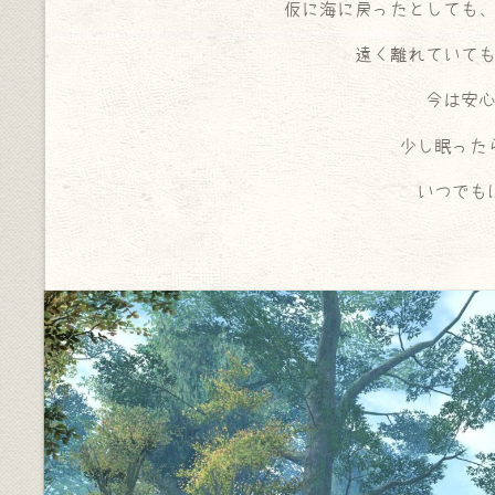
仮に海に戻ったとしても
遠く離れていて
今は安
少し眠った
いつでも