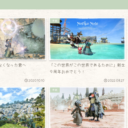
手紙
なくなった君へ
「この世界がこの世界であるために」新生
９周年おめでとう！
2020.10.10
2022.08.27
手紙