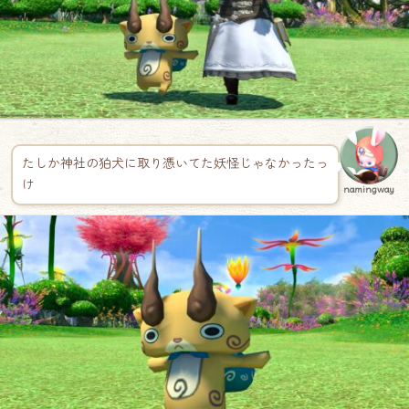
たしか神社の狛犬に取り憑いてた妖怪じゃなかったっ
け
namingway