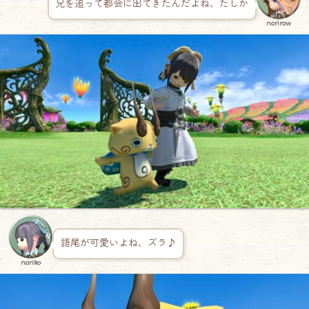
兄を追って都会に出てきたんだよね、たしか
norirow
語尾が可愛いよね、ズラ♪
noriko