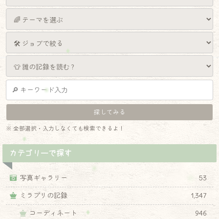
※ 全部選択・入力しなくても検索できるよ！
カテゴリーで探す
写真ギャラリー
53
ミラプリの記録
1,347
コーディネート
946