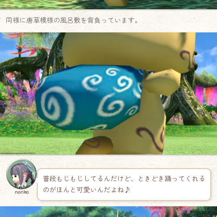
同様に唐草模様の風呂敷を背負っています。
普段もじもじしてるんだけど、ときどき踊ってくれる
のがほんと可愛いんだよね♪
noriko