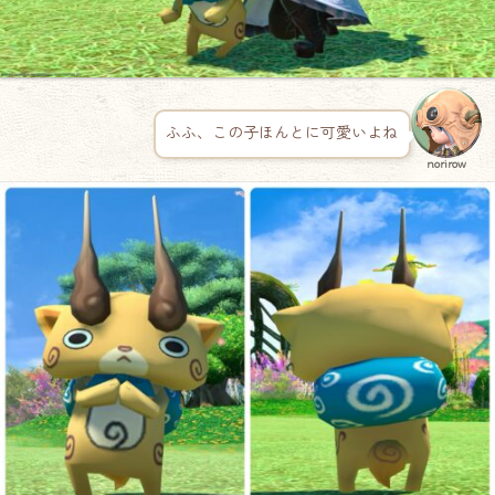
ふふ、この子ほんとに可愛いよね
norirow