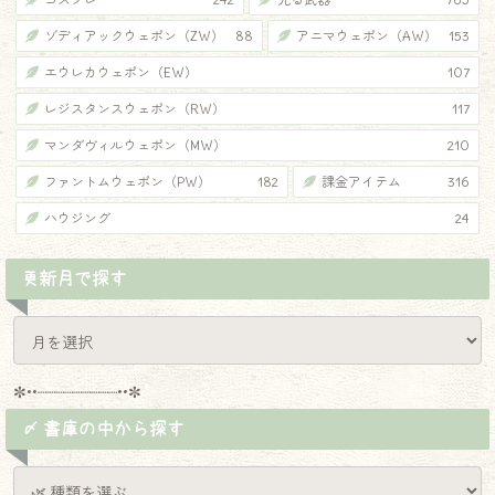
ゾディアックウェポン（ZW）
88
アニマウェポン（AW）
153
エウレカウェポン（EW）
107
レジスタンスウェポン（RW）
117
マンダヴィルウェポン（MW）
210
ファントムウェポン（PW）
182
課金アイテム
316
ハウジング
24
更新月で探す
✼••┈┈┈┈┈┈┈┈┈••✼
〆 書庫の中から探す