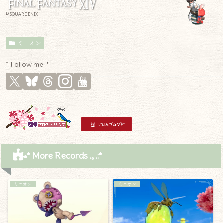
© SQUARE ENIX
ミニオン
* Follow me! *
* More Records .｡.:*
ミニオン
ミニオン