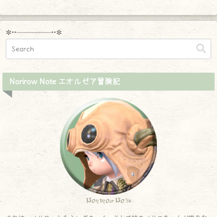
✼••┈┈┈┈┈┈┈┈┈••✼
Norirow Note エオルゼア冒険記
Norirow Note