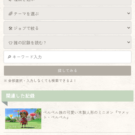
※ 全部選択・入力しなくても検索できるよ！
関連した記録
ペルペル族の可愛い木製人形のミニオン『マメッ
ト・ペルペル』