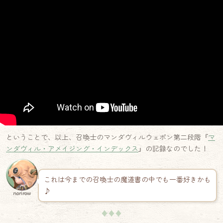
ということで、以上、召喚士のマンダヴィルウェポン第二段階『
マ
ンダヴィル・アメイジング・インデックス
』の記録なのでした！
これは今までの召喚士の魔道書の中でも一番好きかも
♪
norirow
♦♦♦