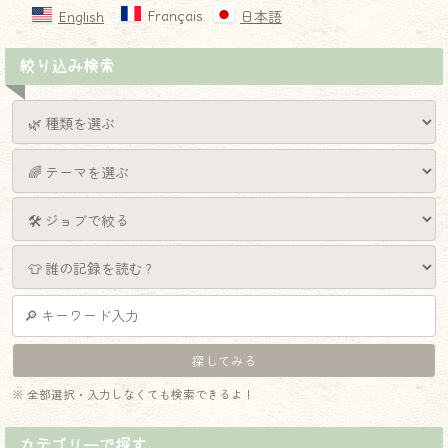
Français
English
日本語
絞り込み検索
※ 全部選択・入力しなくても検索できるよ！
カテゴリーで探す