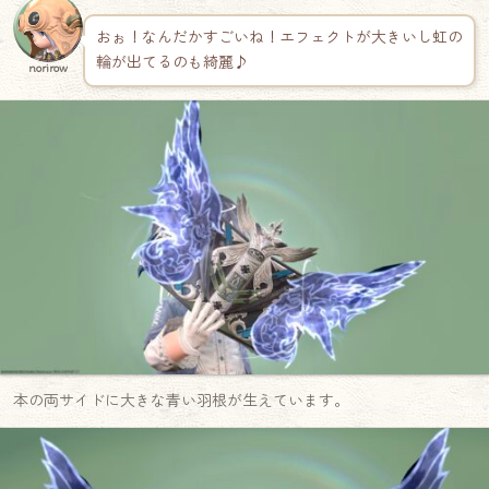
おぉ！なんだかすごいね！エフェクトが大きいし虹の
輪が出てるのも綺麗♪
norirow
本の両サイドに大きな青い羽根が生えています。