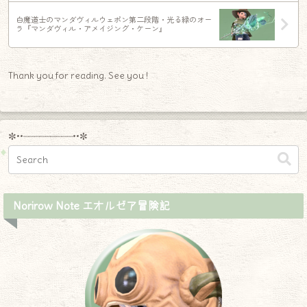
白魔道士のマンダヴィルウェポン第二段階・光る緑のオー
ラ『マンダヴィル・アメイジング・ケーン』
Thank you for reading. See you !
✼••┈┈┈┈┈┈┈┈┈••✼
Norirow Note エオルゼア冒険記