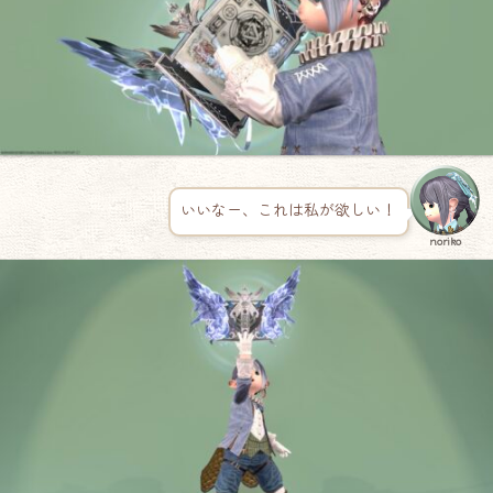
いいなー、これは私が欲しい！
noriko