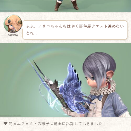
ふふ、ノリコちゃんもはやく事件屋クエスト進めない
とね！
norirow
▼ 光るエフェクトの様子は動画に記録しておきました！