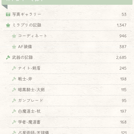
写真ギャラリー
53
ミラプリの記録
1,347
コーディネート
946
AF装備
387
武器の記録
2,685
ナイト-剣盾
245
戦士-斧
198
暗黒騎士-大剣
115
ガンブレード
95
白魔道士-杖
197
学者-魔道書
168
占星術師-天球儀
121