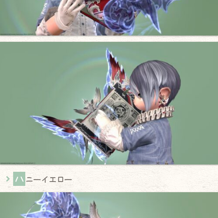
ハ
ニーイエロー