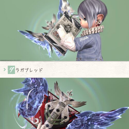
ダ
ラガブレッド