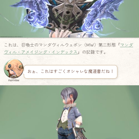
これは、召喚士のマンダヴィルウェポン（MW）第二形態『
マンダ
ヴィル・アメイジング・インデックス
』の記録です。
おぉ、これはすごくオシャレな魔道書だね！
norirow