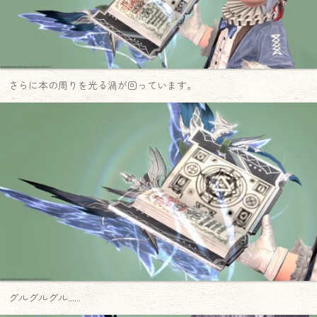
さらに本の周りを光る渦が回っています。
グルグルグル……