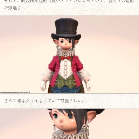
そして、胴装備が超絶可愛いデザインになっていて、首周りの造形
が秀逸♪
さらに蝶ネクタイもしていて可愛らしい。