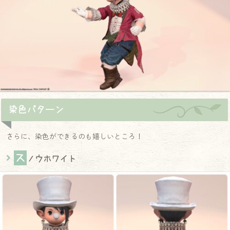
染色パターン
さらに、染色ができるのも嬉しいところ！
ス
ノウホワイト