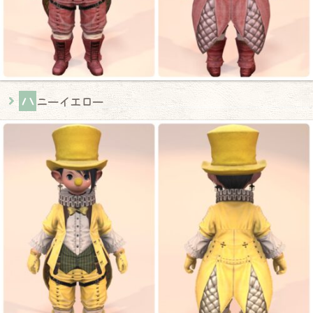
ハ
ニーイエロー