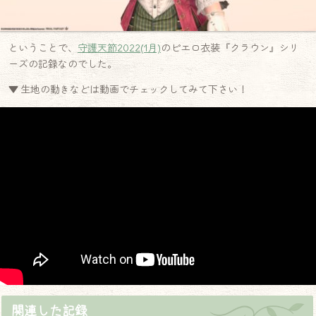
ということで、
守護天節2022(1月)
のピエロ衣装『クラウン』シリ
ーズの記録なのでした。
▼ 生地の動きなどは動画でチェックしてみて下さい！
関連した記録