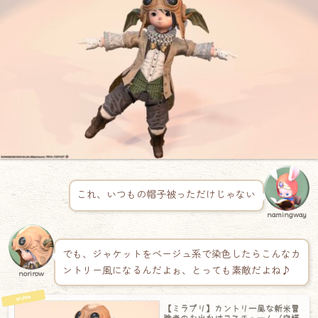
これ、いつもの帽子被っただけじゃない
namingway
でも、ジャケットをベージュ系で染色したらこんなカ
ントリー風になるんだよぉ、とっても素敵だよね♪
norirow
【ミラプリ】カントリー風な新米冒