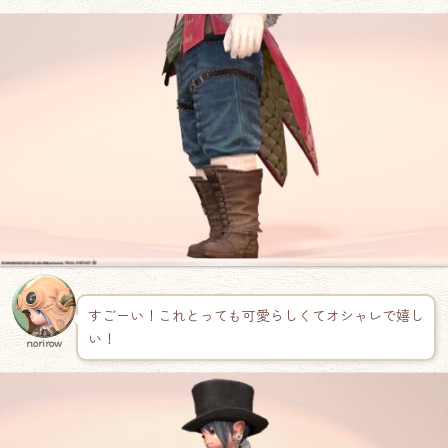
すごーい！これとっても可愛らしくてオシャレで嬉し
い！
norirow