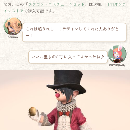
なお、この『
クラウン・コスチュームセット
』は現在、
FF14オンラ
インストア
で購入可能です。
これは超うれしー！デザインしてくれた人ありがと
ー！
norirow
いいお宝ものが手に入ってよかったね♪
namingway