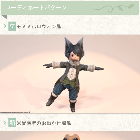
コーディネートパターン
ケ
モミミハロウィン風
新
米冒険者のお出かけ服風