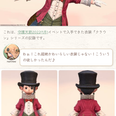
これは、
守護天節2022(1月)
イベントで入手できた衣装『クラウ
ン』シリーズの記録です。
わぉ！これ超絶かわいらしい衣装じゃない！こういう
の欲しかったんだ♪
norirow