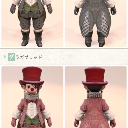
ダ
ラガブレッド