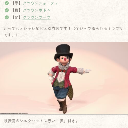
【手】
クラウンショーティ
【脚】
クラウンボトム
【足】
クラウンブーツ
とってもオシャレなピエロ衣装です！（全ジョブ着られるミラプリ
です。）
頭装備のシルクハットは赤い「鼻」付き。