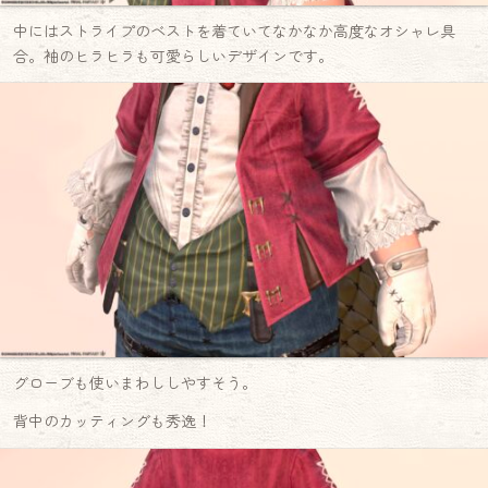
中にはストライプのベストを着ていてなかなか高度なオシャレ具
合。袖のヒラヒラも可愛らしいデザインです。
グローブも使いまわししやすそう。
背中のカッティングも秀逸！