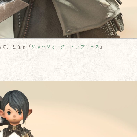
段階）となる『
ジャッジオーダー・ラブリュス
』