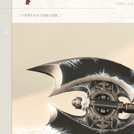
今日はこんな
この世界を生きた記憶と記録.｡.:*