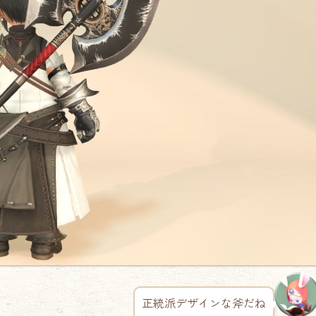
正統派デザインな斧だね