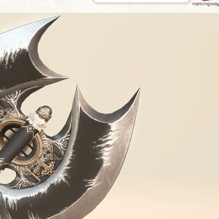
namingwa