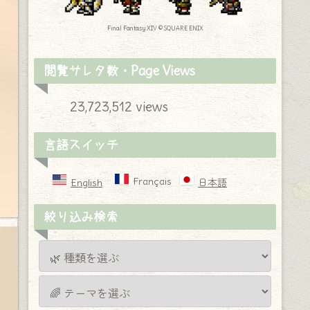
Final Fantasy XIV © SQUARE ENIX
閲覧サレタ数・Page Views
23,723,512 views
言語スイッチ
Français
English
日本語
絞り込み検索