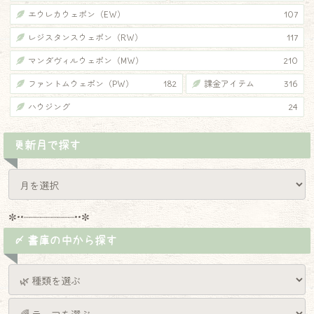
エウレカウェポン（EW）
107
レジスタンスウェポン（RW）
117
マンダヴィルウェポン（MW）
210
ファントムウェポン（PW）
182
課金アイテム
316
ハウジング
24
更新月で探す
✼••┈┈┈┈┈┈┈┈┈••✼
〆 書庫の中から探す