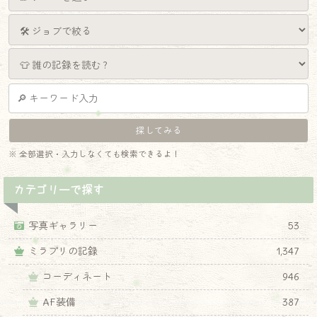
※ 全部選択・入力しなくても検索できるよ！
カテゴリーで探す
写真ギャラリー
53
ミラプリの記録
1,347
コーディネート
946
AF装備
387