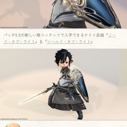
パッチ5.3の新しい極コンテンツで入手できるナイト武器『
ソー
ド・オブ・ライト
』＆『
シールド・オブ・ライト
』