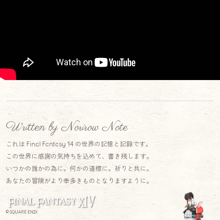
Written by Norirow Note
これは Final Fantasy 14 の世界の記憶と記録です。
この世界に感謝の気持ちを込めて、書き残します。
いつかの誰かの為に。何かの道標に。祈りと共に。
あなたの冒険がより幸多きものとなりますように。
© SQUARE ENIX