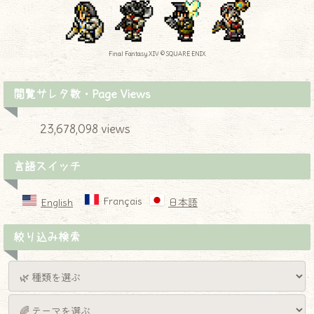
Final Fantasy XIV © SQUARE ENIX
閲覧サレタ数・Page Views
23,678,098 views
言語スイッチ
Français
English
日本語
絞り込み検索