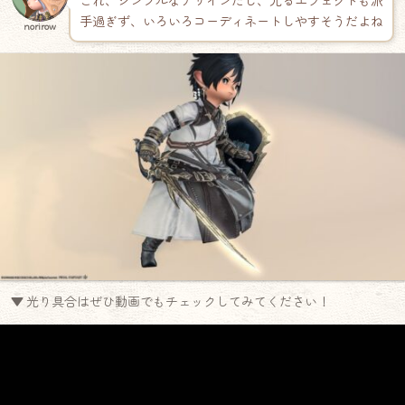
これ、シンプルなデザインだし、光るエフェクトも派
手過ぎず、いろいろコーディネートしやすそうだよね
norirow
▼ 光り具合はぜひ動画でもチェックしてみてください！