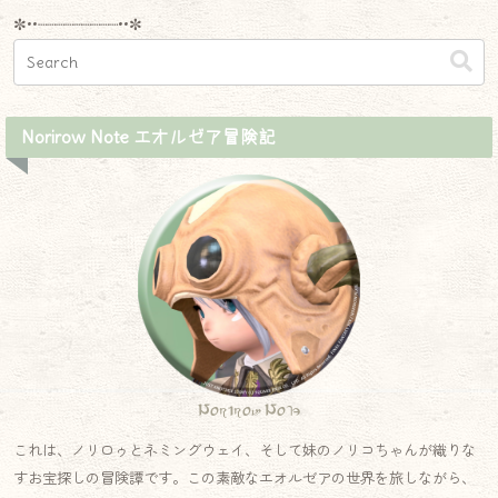
✼••┈┈┈┈┈┈┈┈┈••✼
Norirow Note エオルゼア冒険記
Norirow Note
これは、ノリロゥとネミングウェイ、そして妹のノリコちゃんが織りな
すお宝探しの冒険譚です。この素敵なエオルゼアの世界を旅しながら、