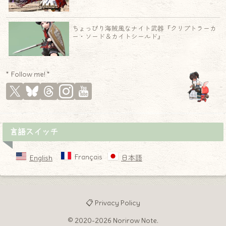
ちょっぴり海賊風なナイト武器『クリプトラーカ
ー・ソード＆カイトシールド』
* Follow me! *
言語スイッチ
Français
English
日本語
📋 Privacy Policy
© 2020-2026 Norirow Note.