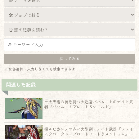
※ 全部選択・入力しなくても検索できるよ！
関連した記録
七大天竜の翼を持つ大迷宮バハムートのナイト武
器『バハムートブレード＆シールド』
極ルビカンテの赤い大型剣・ナイト武器『フレイ
ムクロークド・ブロードソード＆スクトゥム』