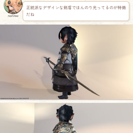
正統派なデザインな剣盾でほんのり光ってるのが特徴
だね
norirow