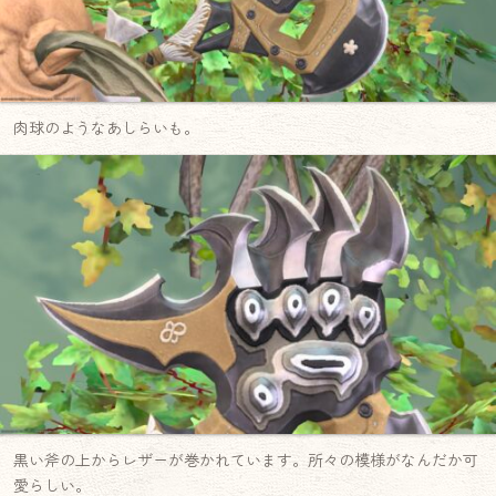
肉球のようなあしらいも。
黒い斧の上からレザーが巻かれています。所々の模様がなんだか可
愛らしい。