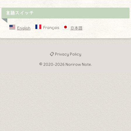
言語スイッチ
Français
English
日本語
📋 Privacy Policy
© 2020-2026 Norirow Note.