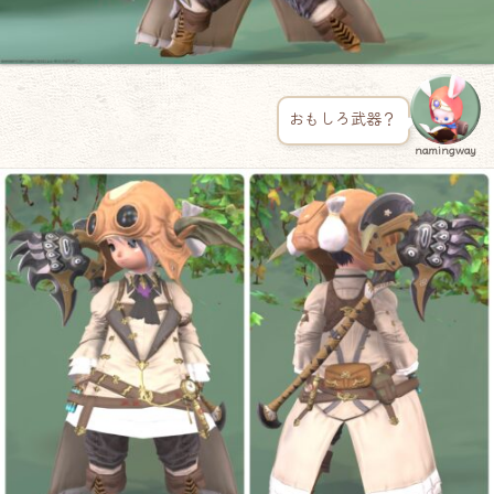
おもしろ武器？
namingway