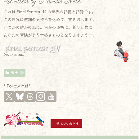
Written by Norirow Note
これは Final Fantasy 14 の世界の記憶と記録です。
この世界に感謝の気持ちを込めて、書き残します。
いつかの誰かの為に。何かの道標に。祈りと共に。
あなたの冒険がより幸多きものとなりますように。
© SQUARE ENIX
戦士-斧
* Follow me! *