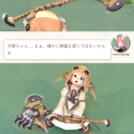
子熊ちゃん…… まぁ、確かに獰猛な感じではないかも
ね
namingway