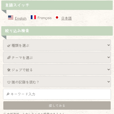
言語スイッチ
Français
English
日本語
絞り込み検索