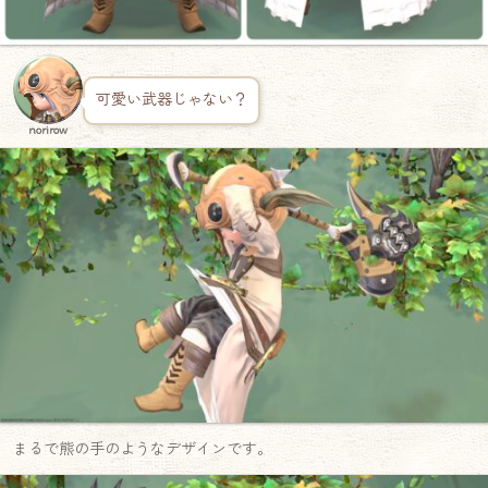
可愛い武器じゃない？
norirow
まるで熊の手のようなデザインです。