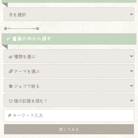
✼••┈┈┈┈┈┈┈┈┈••✼
〆 書庫の中から探す