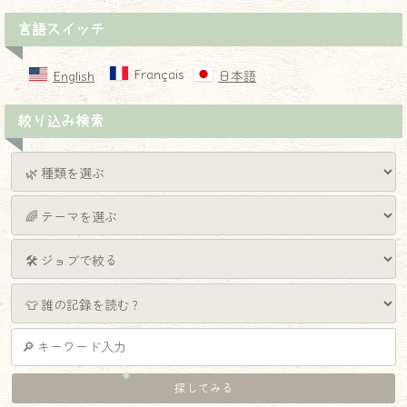
言語スイッチ
Français
English
日本語
絞り込み検索