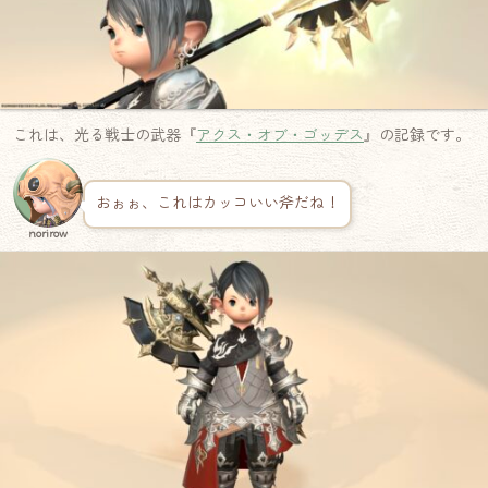
これは、光る戦士の武器『
アクス・オブ・ゴッデス
』の記録です。
おぉぉ、これはカッコいい斧だね！
norirow