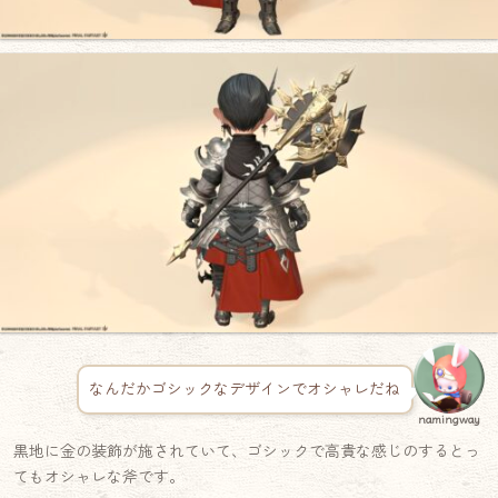
なんだかゴシックなデザインでオシャレだね
namingway
黒地に金の装飾が施されていて、ゴシックで高貴な感じのするとっ
てもオシャレな斧です。