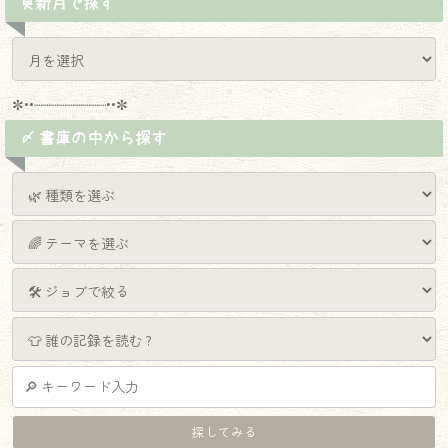
更新月で探す
✼••┈┈┈┈┈┈┈┈┈••✼
〆 書庫の中から探す