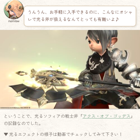
うんうん、お手軽に入手できるのに、こんなにオシャ
レで光る斧が扱えるなんてとっても有難いよ♪
norirow
ということで、光るソフィアの戦士斧『
アクス・オブ・ゴッデス
』
の記録なのでした。
▼ 光るエフェクトの様子は動画でチェックしてみて下さい！