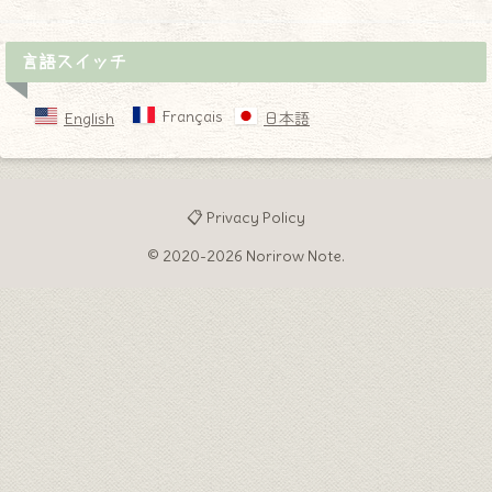
言語スイッチ
Français
English
日本語
📋 Privacy Policy
© 2020-2026 Norirow Note.