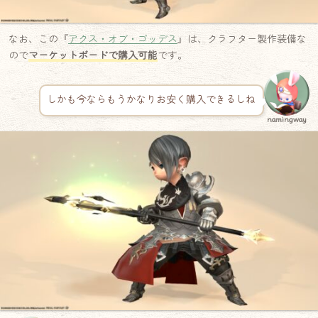
なお、この『
アクス・オブ・ゴッデス
』は、クラフター製作装備な
ので
マーケットボードで購入可能
です。
しかも今ならもうかなりお安く購入できるしね
namingway