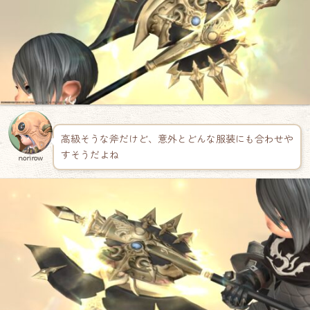
高級そうな斧だけど、意外とどんな服装にも合わせや
すそうだよね
norirow