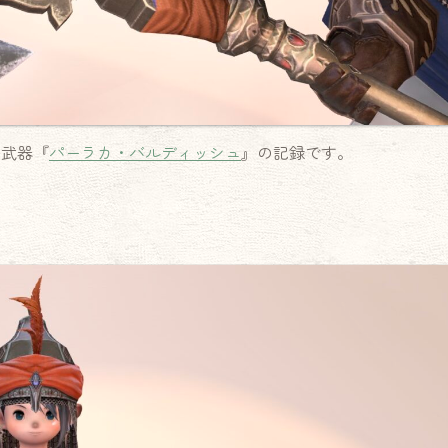
の武器『
パーラカ・バルディッシュ
』の記録です。