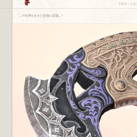
今日はこんな
この世界を生きた記憶と記録.｡.:*