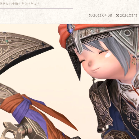
素敵なお宝物を見つけたよ！
2022.04.08
2026.03.13