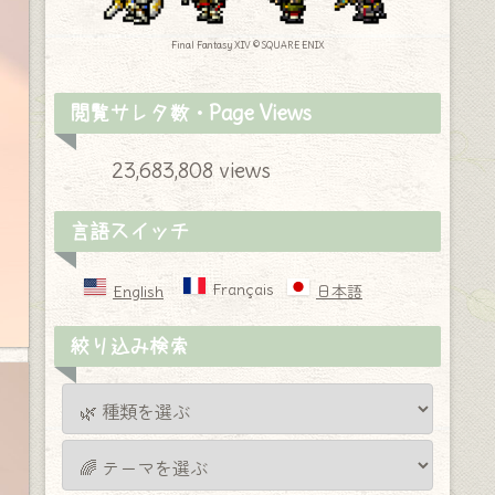
Final Fantasy XIV © SQUARE ENIX
閲覧サレタ数・Page Views
23,683,808 views
言語スイッチ
Français
English
日本語
絞り込み検索