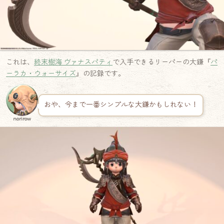
これは、
終末樹海 ヴァナスパティ
で入手できるリーパーの大鎌『
パ
ーラカ・ウォーサイズ
』の記録です。
おや、今まで一番シンプルな大鎌かもしれない！
norirow