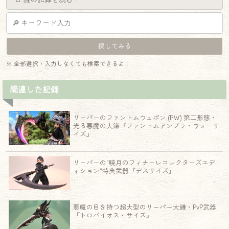
※ 全部選択・入力しなくても検索できるよ！
関連した記録
リーパーのファントムウェポン (PW) 第二形態・
光る悪魔の大鎌『ファントムアンブラ・ウォーサ
イズ』
リーパーの“暁月のフィナーレコレクターズエデ
ィション”特典武器『デスサイズ』
悪魔の目を持つ超大型のリーパー大鎌・PvP武器
『トロパイオス・サイズ』