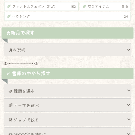
ファントムウェポン（PW）
182
課金アイテム
316
ハウジング
24
更新月で探す
✼••┈┈┈┈┈┈┈┈┈••✼
〆 書庫の中から探す