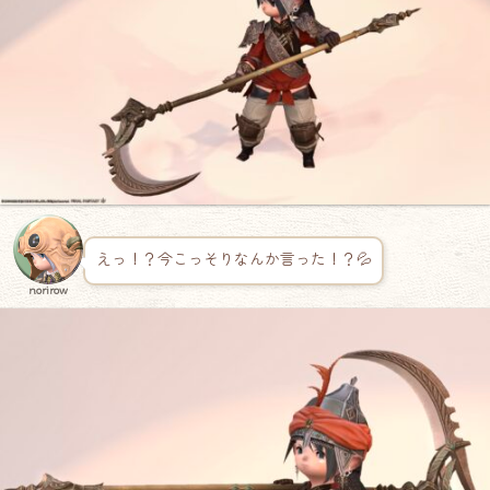
えっ！？今こっそりなんか言った！？💦
norirow