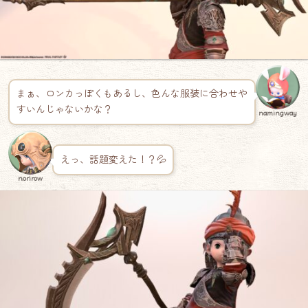
まぁ、ロンカっぽくもあるし、色んな服装に合わせや
すいんじゃないかな？
namingway
えっ、話題変えた！？💦
norirow