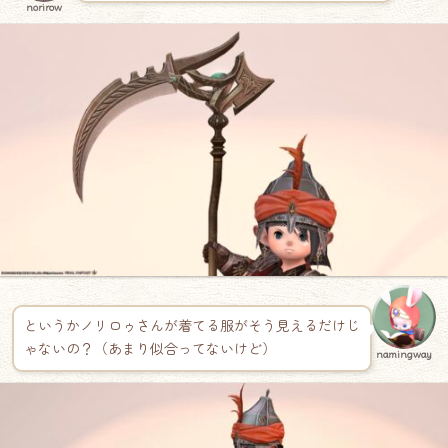
norirow
というかノリロゥさんが着てる服がそう見えるだけじ
ゃないの？（あまり似合ってないけど）
namingway