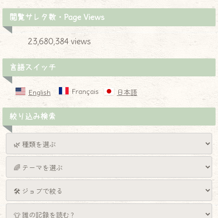
閲覧サレタ数・Page Views
23,680,384 views
言語スイッチ
Français
English
日本語
絞り込み検索