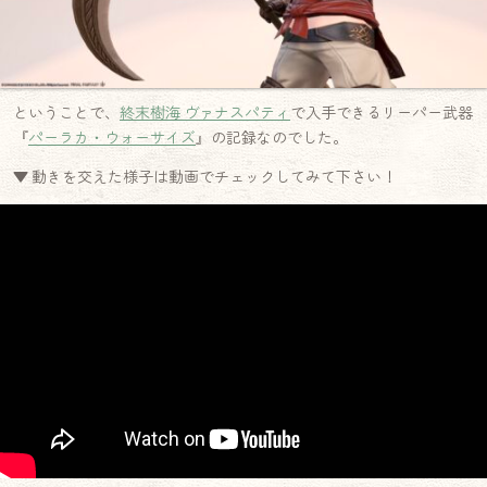
ということで、
終末樹海 ヴァナスパティ
で入手できるリーパー武器
『
パーラカ・ウォーサイズ
』の記録なのでした。
▼ 動きを交えた様子は動画でチェックしてみて下さい！