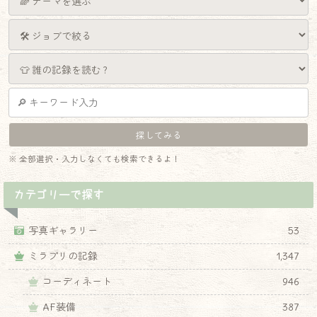
※ 全部選択・入力しなくても検索できるよ！
カテゴリーで探す
写真ギャラリー
53
ミラプリの記録
1,347
コーディネート
946
AF装備
387