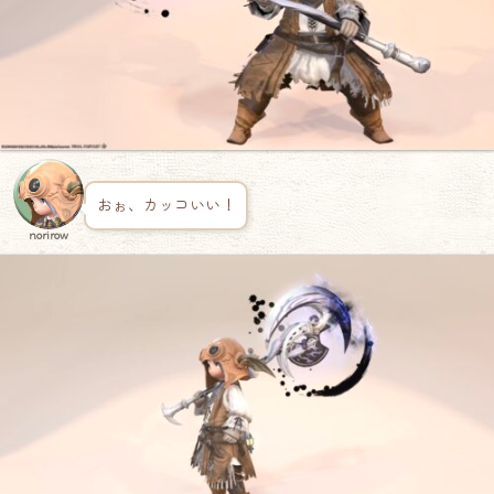
おぉ、カッコいい！
norirow