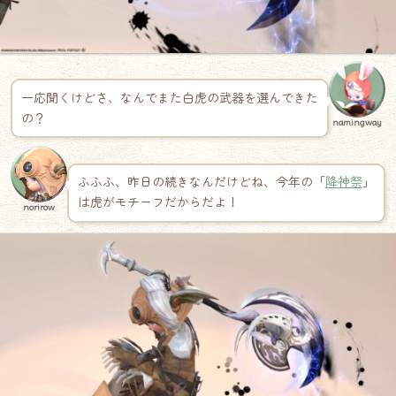
一応聞くけどさ、なんでまた白虎の武器を選んできた
の？
namingway
ふふふ、昨日の続きなんだけどね、今年の「
降神祭
」
は虎がモチーフだからだよ！
norirow