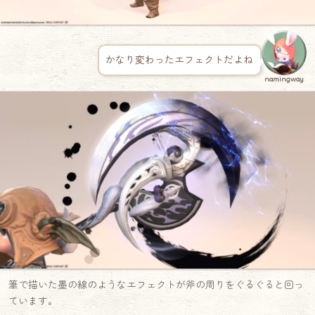
かなり変わったエフェクトだよね
namingway
筆で描いた墨の線のようなエフェクトが斧の周りをぐるぐると回っ
ています。