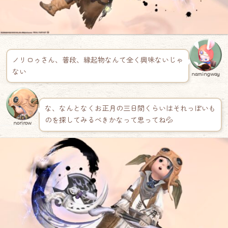
ノリロゥさん、普段、縁起物なんて全く興味ないじゃ
ない
namingway
な、なんとなくお正月の三日間くらいはそれっぽいも
のを探してみるべきかなって思ってね💦
norirow