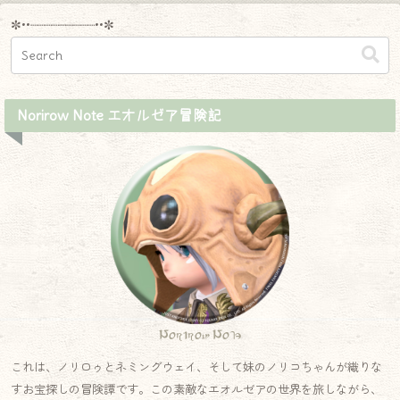
✼••┈┈┈┈┈┈┈┈┈••✼
Norirow Note エオルゼア冒険記
Norirow Note
これは、ノリロゥとネミングウェイ、そして妹のノリコちゃんが織りな
すお宝探しの冒険譚です。この素敵なエオルゼアの世界を旅しながら、