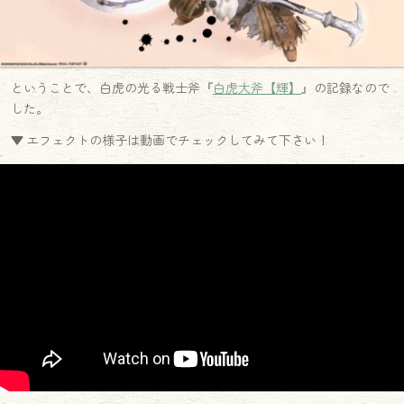
ということで、白虎の光る戦士斧『
白虎大斧【輝】
』の記録なので
した。
▼ エフェクトの様子は動画でチェックしてみて下さい！