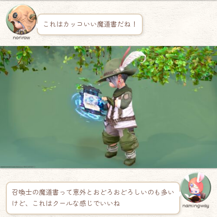
これはカッコいい魔道書だね！
norirow
召喚士の魔道書って意外とおどろおどろしいのも多い
けど、これはクールな感じでいいね
namingway