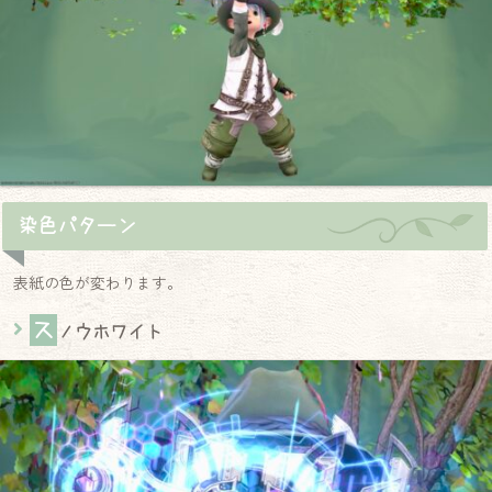
染色パターン
表紙の色が変わります。
ス
ノウホワイト