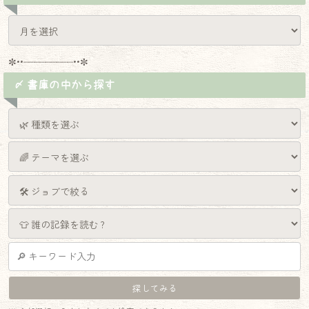
✼••┈┈┈┈┈┈┈┈┈••✼
〆 書庫の中から探す