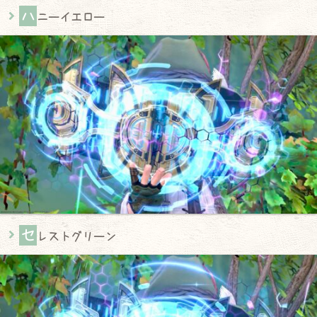
ハ
ニーイエロー
セ
レストグリーン