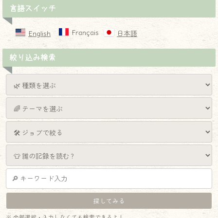
言語スイッチ
Français
English
日本語
絞り込み検索
※ 全部選択・入力しなくても検索できるよ！