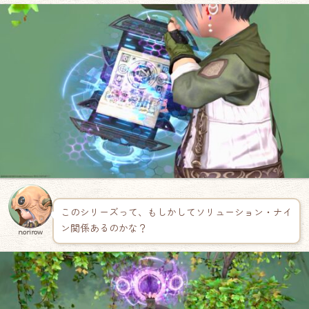
このシリーズって、もしかしてソリューション・ナイ
ン関係あるのかな？
norirow