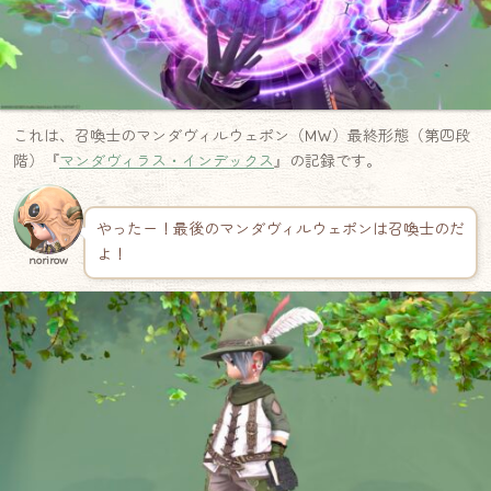
これは、召喚士のマンダヴィルウェポン（MW）最終形態（第四段
階）『
マンダヴィラス・インデックス
』の記録です。
やったー！最後のマンダヴィルウェポンは召喚士のだ
よ！
norirow