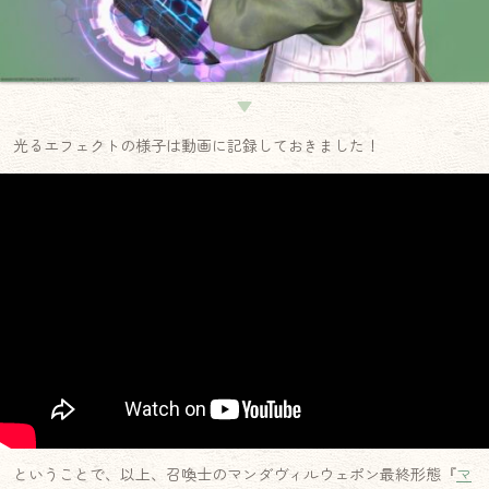
▼
光るエフェクトの様子は動画に記録しておきました！
ということで、以上、召喚士のマンダヴィルウェポン最終形態『
マ