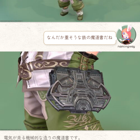
なんだか重そうな鉄の魔道書だね
namingway
電気が走る機械的な造りの魔道書です。