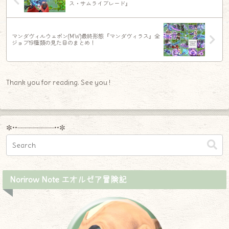
ス・サムライブレード』
マンダヴィルウェポン(MW)最終形態『マンダヴィラス』全
ジョブ19種類の見た目のまとめ！
Thank you for reading. See you !
✼••┈┈┈┈┈┈┈┈┈••✼
Norirow Note エオルゼア冒険記