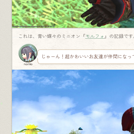
これは、青い蝶々のミニオン『
モルフォ
』の記録です
じゃーん！超かわいいお友達が仲間になっ
noriko