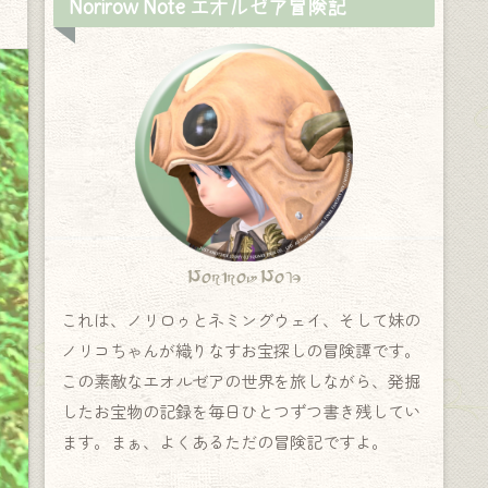
Norirow Note エオルゼア冒険記
Norirow Note
これは、ノリロゥとネミングウェイ、そして妹の
ノリコちゃんが織りなすお宝探しの冒険譚です。
この素敵なエオルゼアの世界を旅しながら、発掘
したお宝物の記録を毎日ひとつずつ書き残してい
ます。まぁ、よくあるただの冒険記ですよ。