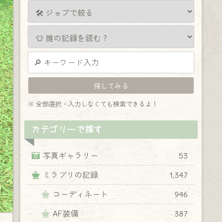
※ 全部選択・入力しなくても検索できるよ！
カテゴリーで探す
写真ギャラリー
53
ミラプリの記録
1,347
コーディネート
946
AF装備
387