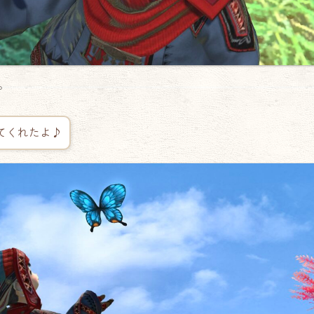
。
てくれたよ♪