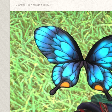
この世界を生きた記憶と記録.｡.:*