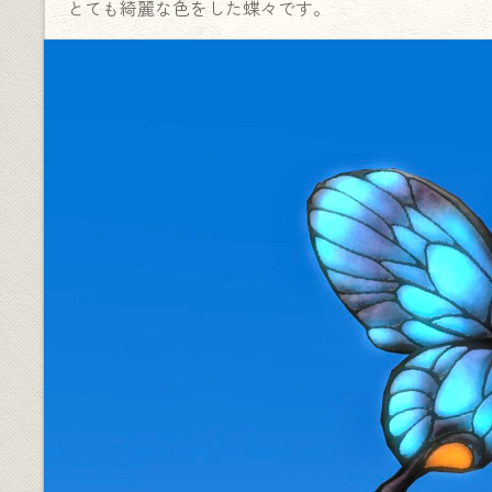
とても綺麗な色をした蝶々です。