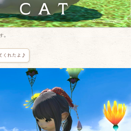
す。
てくれたよ♪