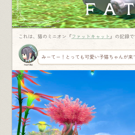
これは、猫のミニオン『
ファットキャット
』の記録で
みーてー！とっても可愛い子猫ちゃんが来
noriko