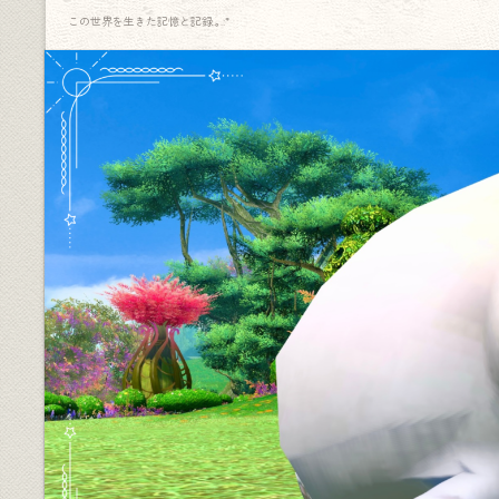
この世界を生きた記憶と記録.｡.:*