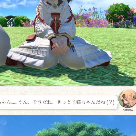
ゃん…… うん、そうだね、きっと子猫ちゃんだね (？)
norirow