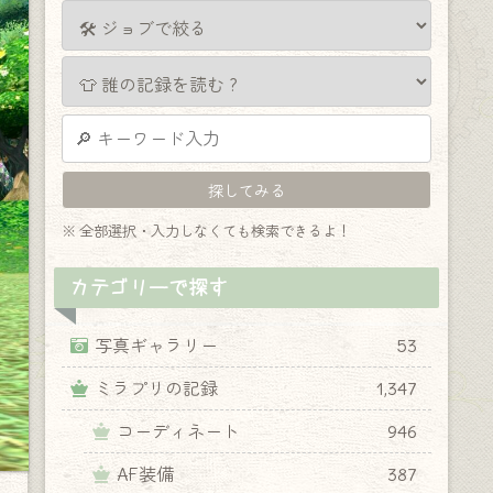
※ 全部選択・入力しなくても検索できるよ！
カテゴリーで探す
写真ギャラリー
53
ミラプリの記録
1,347
コーディネート
946
AF装備
387