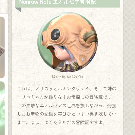
Norirow Note エオルゼア冒険記
Norirow Note
これは、ノリロゥとネミングウェイ、そして妹の
ノリコちゃんが織りなすお宝探しの冒険譚です。
この素敵なエオルゼアの世界を旅しながら、発掘
したお宝物の記録を毎日ひとつずつ書き残してい
ます。まぁ、よくあるただの冒険記ですよ。