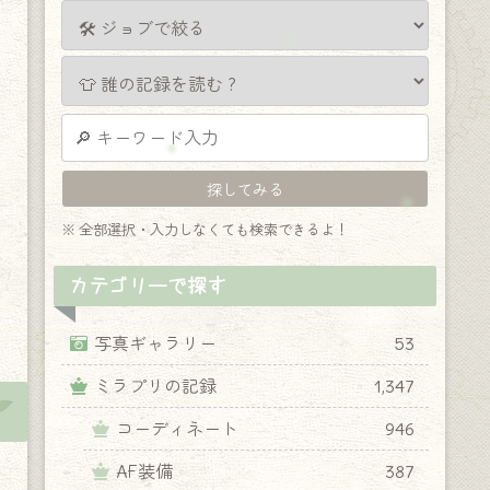
※ 全部選択・入力しなくても検索できるよ！
カテゴリーで探す
写真ギャラリー
53
ミラプリの記録
1,347
コーディネート
946
AF装備
387