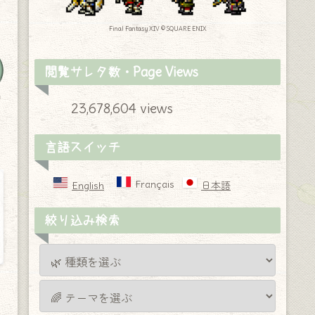
Final Fantasy XIV © SQUARE ENIX
閲覧サレタ数・Page Views
y
23,678,604 views
言語スイッチ
Français
English
日本語
絞り込み検索