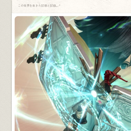
この世界を生きた記憶と記録.｡.:*