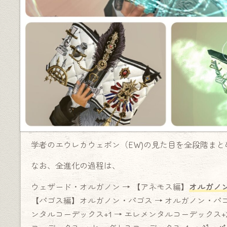
学者のエウレカウェポン（EW)の見た目を全段階まと
なお、全進化の過程は、
ウェザード・オルガノン → 【アネモス編】
オルガノ
【パゴス編】オルガノン・パゴス → オルガノン・パゴ
ンタルコーデックス+1 → エレメンタルコーデックス+