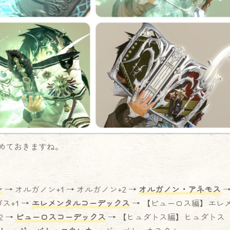
めておきますね。
ン
→ オルガノン+1 → オルガノン+2 →
オルガノン・アネモス
ス+1 →
エレメンタルコーデックス
→ 【ピューロス編】エレ
2 →
ピューロスコーデックス
→ 【ヒュダトス編】ヒュダトス