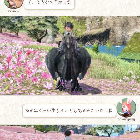
そ、そうなの？かな💦
norirow
300年くらい生きることもあるみたいだしね
namingway