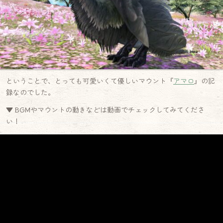
ということで、とっても可愛いくて優しいマウント『
アマロ
』の記
録なのでした。
▼ BGMやマウントの動きなどは動画でチェックしてみてくださ
い！