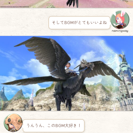
そしてBGMがとてもいいよね
namingway
うんうん、このBGM大好き！