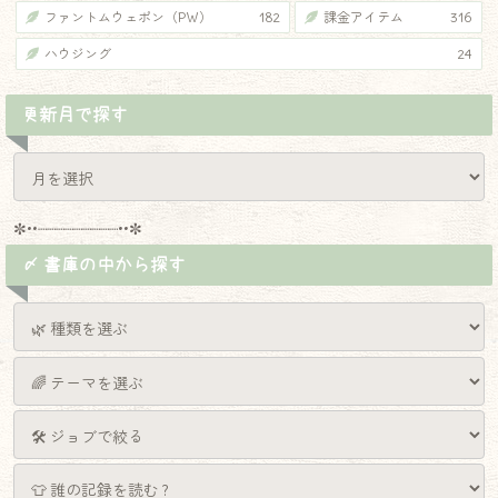
ファントムウェポン（PW）
182
課金アイテム
316
ハウジング
24
更新月で探す
✼••┈┈┈┈┈┈┈┈┈••✼
〆 書庫の中から探す