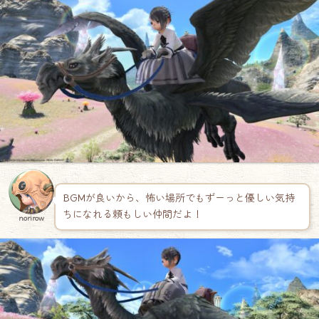
BGMが良いから、怖い場所でもずーっと優しい気持
ちになれる頼もしい仲間だよ！
norirow