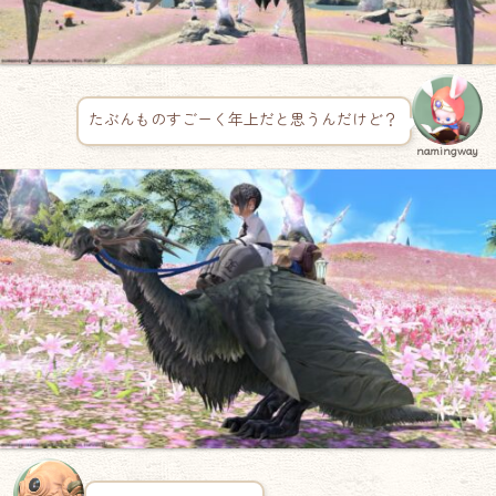
たぶんものすごーく年上だと思うんだけど？
namingway