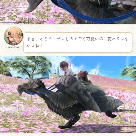
まぁ、どちらにせよものすごく可愛いのに変わりはな
いよね！
norirow