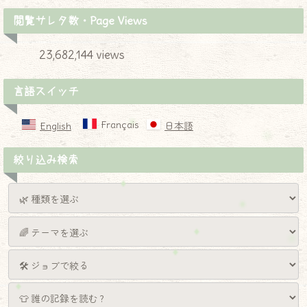
閲覧サレタ数・Page Views
23,682,144 views
言語スイッチ
Français
English
日本語
絞り込み検索