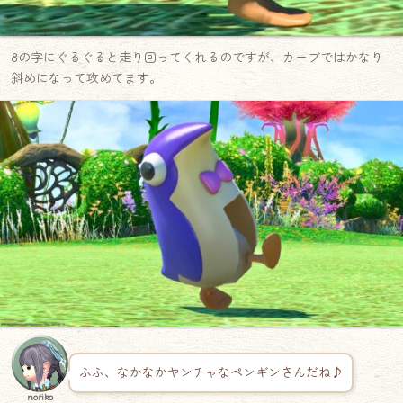
8の字にぐるぐると走り回ってくれるのですが、カーブではかなり
斜めになって攻めてます。
ふふ、なかなかヤンチャなペンギンさんだね♪
noriko