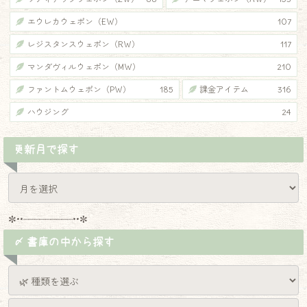
エウレカウェポン（EW）
107
レジスタンスウェポン（RW）
117
マンダヴィルウェポン（MW）
210
ファントムウェポン（PW）
185
課金アイテム
316
ハウジング
24
更新月で探す
✼••┈┈┈┈┈┈┈┈┈••✼
〆 書庫の中から探す