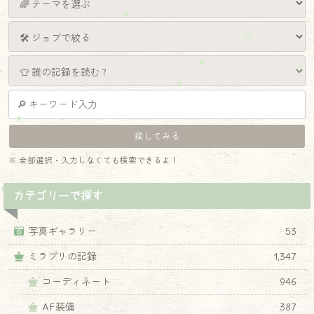
※ 全部選択・入力しなくても検索できるよ！
カテゴリーで探す
写真ギャラリー
53
ミラプリの記録
1,347
コーディネート
946
AF装備
387