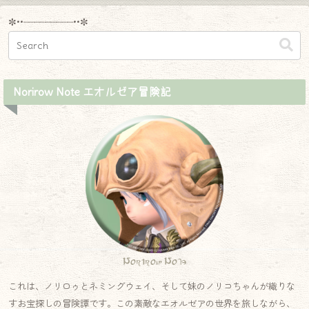
✼••┈┈┈┈┈┈┈┈┈••✼
Norirow Note エオルゼア冒険記
Norirow Note
これは、ノリロゥとネミングウェイ、そして妹のノリコちゃんが織りな
すお宝探しの冒険譚です。この素敵なエオルゼアの世界を旅しながら、