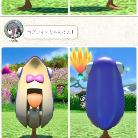
ペグウィンちゃんだよ！
noriko