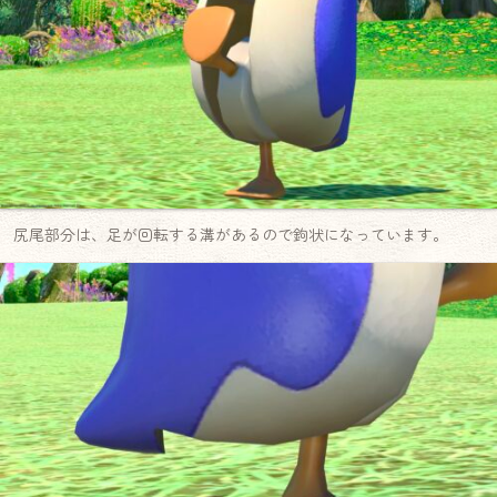
尻尾部分は、足が回転する溝があるので鉤状になっています。