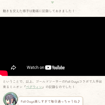
▼
動きを交えた様子は動画に記録しておきました！
ということで、以上、ゴールドソーサーのFall Guysコラボで入手出
来るミニオン『
ペグウィン
』の記録なのでした！
Fall Guys楽しすぎて毎日通っちゃうね♪