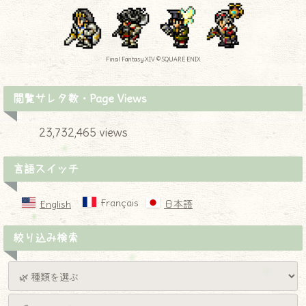
Final Fantasy XIV © SQUARE ENIX
閲覧サレタ数・Page Views
23,732,465 views
言語スイッチ
Français
English
日本語
絞り込み検索