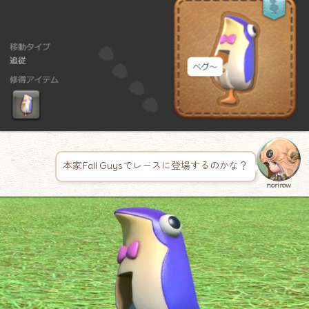
本家Fall Guysでレースに登場するのかな？
norirow