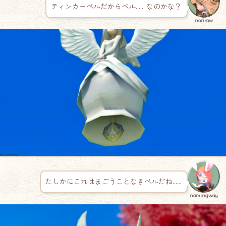
ティンカーベルだからベル…… なのかな？
norirow
たしかにこれはまごうことなきベルだね……
namingway