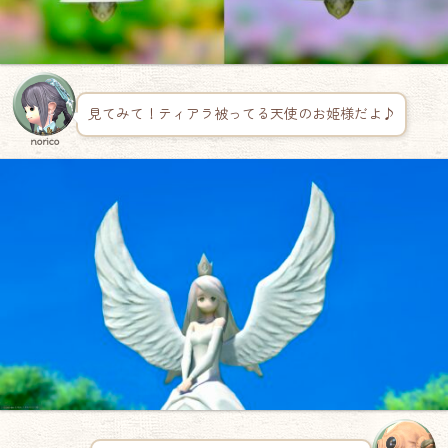
見てみて！ティアラ被ってる天使のお姫様だよ♪
norico