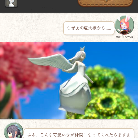
なぜあの巨大獣から……
namingway
ふふ、こんな可愛い子が仲間になってくれたらますま