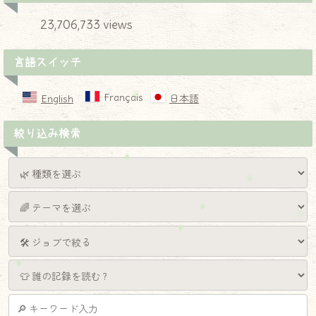
23,706,733 views
言語スイッチ
Français
English
日本語
絞り込み検索