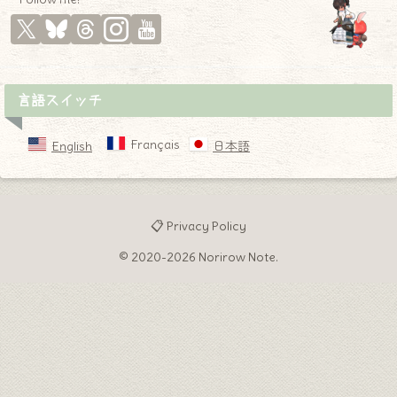
言語スイッチ
Français
English
日本語
📋 Privacy Policy
© 2020-2026 Norirow Note.