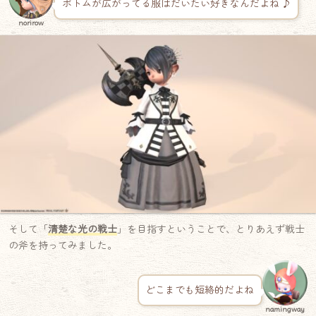
ボトムが広がってる服はだいたい好きなんだよね ♪
norirow
そして「
清楚な光の戦士
」を目指すということで、とりあえず戦士
の斧を持ってみました。
どこまでも短絡的だよね
namingway