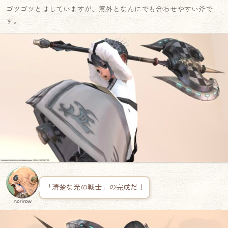
ゴツゴツとはしていますが、意外となんにでも合わせやすい斧で
す。
「清楚な光の戦士」の完成だ！
norirow