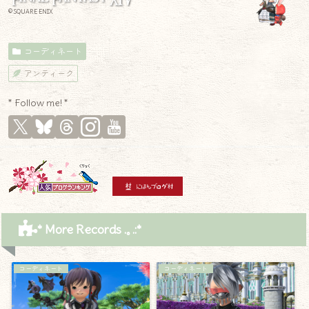
© SQUARE ENIX
コーディネート
アンティーク
* Follow me! *
* More Records .｡.:*
コーディネート
コーディネート