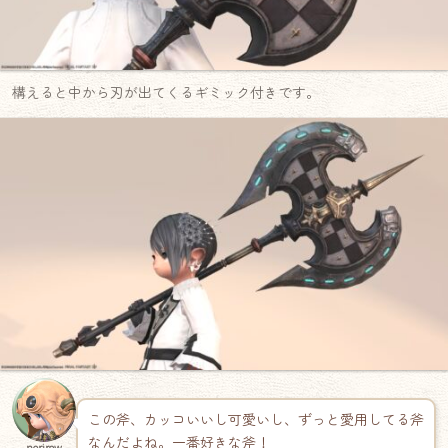
構えると中から刃が出てくるギミック付きです。
この斧、カッコいいし可愛いし、ずっと愛用してる斧
なんだよね。一番好きな斧！
norirow