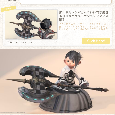
開くギミックがカッコいい可変魔導
斧『スカエウァ・マジテックアクス
RE』
この『スカエウァ・マジテックアクスRE』は、
開くギミックがメカ好きにはなかなかたまらな
い戦士斧。けっこう厚みのある斧で、その厚み
の間に溝があってそこから刃が出てくる仕組
ff14.norirow.com