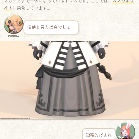
スカートまで一体になっているドレスです。ここでは、
スノウホワ
イト
に染色しています。
清楚と言えば白でしょ！
norirow
短絡的だよね