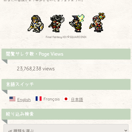
Final Fantasy XIV © SQUARE ENIX
閲覧サレタ数・Page Views
23,768,238 views
言語スイッチ
Français
English
日本語
絞り込み検索