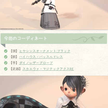
今回のコーディネート
【頭】
ヒヤシンスオーナメント:ブラック
【胴】
ハイハウス・バッスルドレス
【手】
ダイノレザーグローブ
【武器】
スカエウァ・マジテックアクスRE