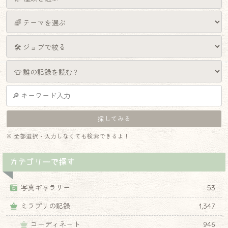
※ 全部選択・入力しなくても検索できるよ！
カテゴリーで探す
写真ギャラリー
53
ミラプリの記録
1,347
コーディネート
946