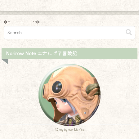
✼••┈┈┈┈┈┈┈┈┈••✼
Norirow Note エオルゼア冒険記
Norirow Note