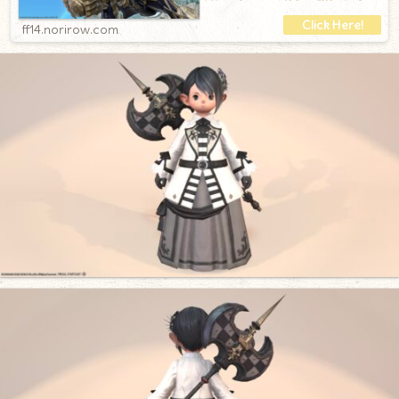
す。よく見ると、ハンドル部分にはしっかりと
ff14.norirow.com