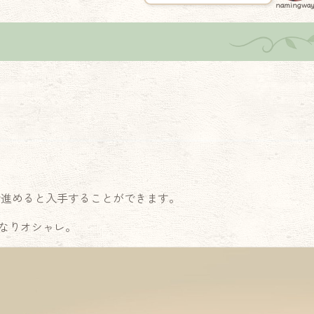
namingwa
で進めると入手することができます。
なりオシャレ。