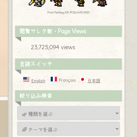
Final Fantasy XIV © SQUARE ENIX
閲覧サレタ数・Page Views
23,725,094 views
言語スイッチ
Français
English
日本語
絞り込み検索