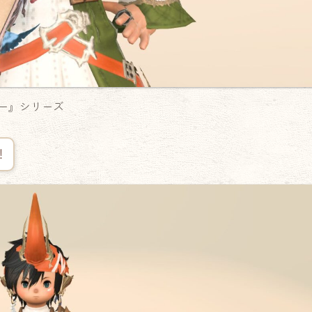
カー』シリーズ
！