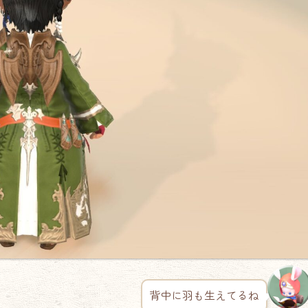
背中に羽も生えてるね