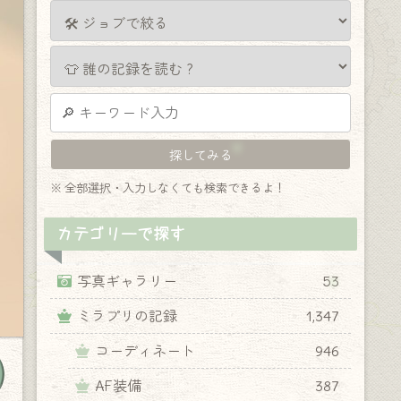
※ 全部選択・入力しなくても検索できるよ！
カテゴリーで探す
写真ギャラリー
53
ミラプリの記録
1,347
コーディネート
946
AF装備
387