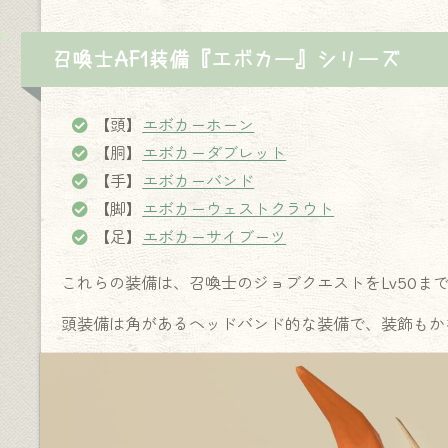
召喚士AF1装備『エボカー』シリーズ
【頭】
エボカーホーン
【胴】
エボカーダブレット
【手】
エボカーバンド
【脚】
エボカーウェストクラウト
【足】
エボカーサイブーツ
これらの装備は、召喚士のジョブクエストをLv50ま
頭装備は角があるヘッドバンド的な装備で、装飾もか