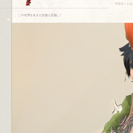
今日はこんな
この世界を生きた記憶と記録.｡.:*