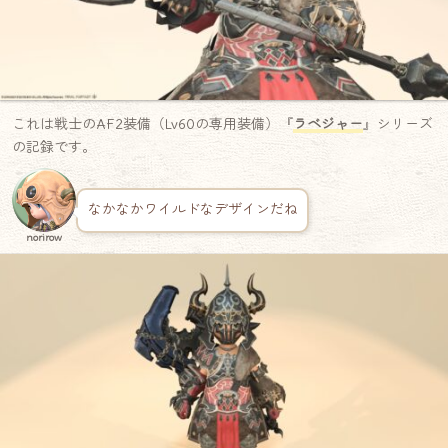
これは戦士のAF2装備（Lv60の専用装備）『
ラベジャー
』シリーズ
の記録です。
なかなかワイルドなデザインだね
norirow