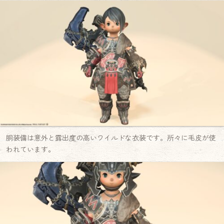
胴装備は意外と露出度の高いワイルドな衣装です。所々に毛皮が使
われています。