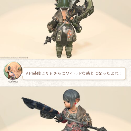
AF1装備よりもさらにワイルドな感じになったよね！
norirow