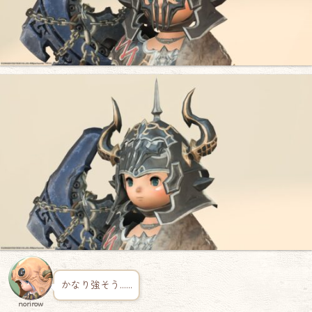
かなり強そう……
norirow