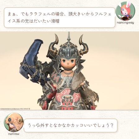
まぁ、でもララフェルの場合、頭大きいからフルフェ
イス系の兜はだいたい滑稽
namingway
うっ💦外すとなかなかカッコいいでしょう？
norirow