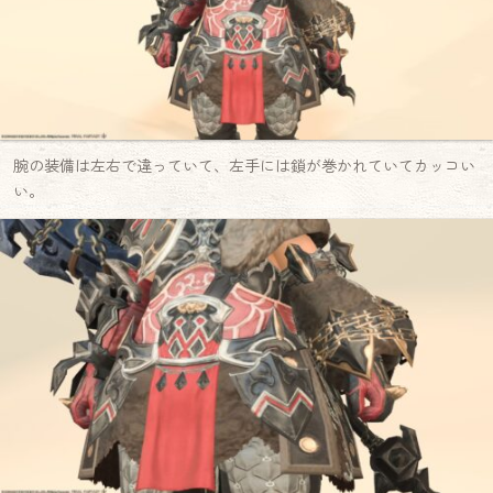
腕の装備は左右で違っていて、左手には鎖が巻かれていてカッコい
い。