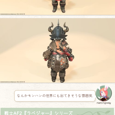
なんかモンハンの世界にも出てきそうな雰囲気
namingway
戦士AF2『ラベジャー』シリーズ