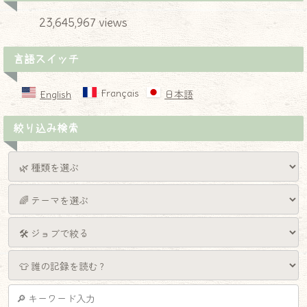
23,645,967 views
言語スイッチ
Français
English
日本語
絞り込み検索