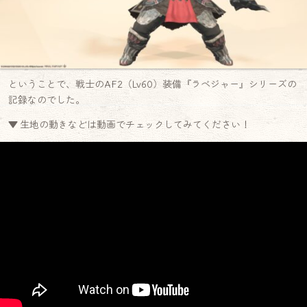
ということで、戦士のAF2（Lv60）装備『ラベジャー』シリーズの
記録なのでした。
▼ 生地の動きなどは動画でチェックしてみてください！