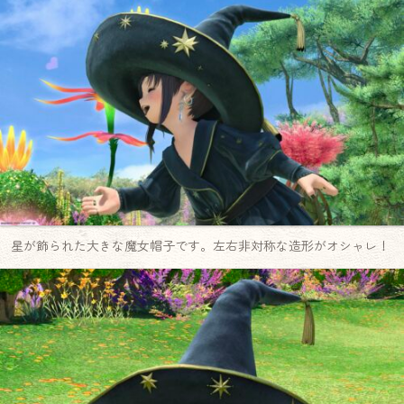
星が飾られた大きな魔女帽子です。左右非対称な造形がオシャレ！