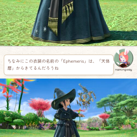
ちなみにこの衣装の名前の「Ephemeris」は、「天体
暦」からきてるんだろうね
namingway