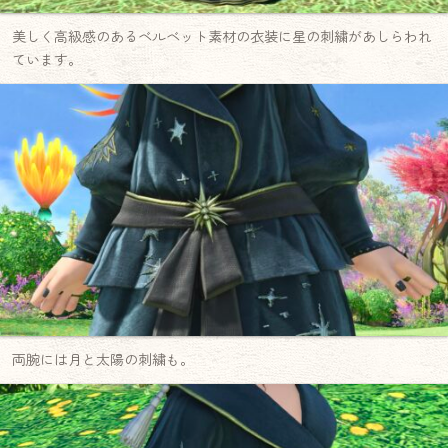
美しく高級感のあるベルベット素材の衣装に星の刺繍があしらわれ
ています。
両腕には月と太陽の刺繍も。