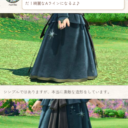
だ！綺麗なAラインになるよ♪
noriko
シンプルではありますが、本当に素敵な造形をしています。