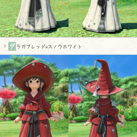
ダ
ラガブレッド×スノウホワイト