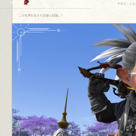
今日はこんな
この世界を生きた記憶と記録.｡.:*