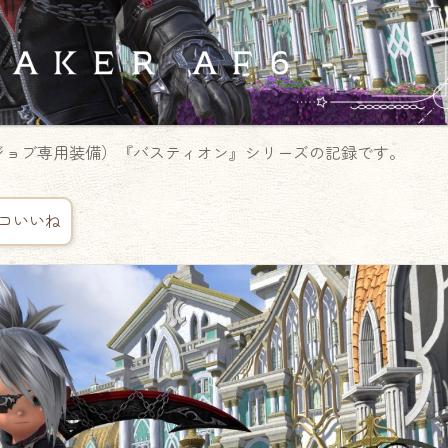
00ジョブ専用装備）『バスティオン』シリーズの記録です。
コいいね