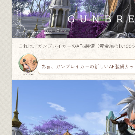
これは、ガンブレイカーのAF6装備（黄金編のLv1
おぉ、ガンブレイカーの新しいAF装備カッ
norirow