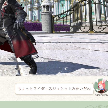
ちょっとライダースジャケットみたいだね
namingwa