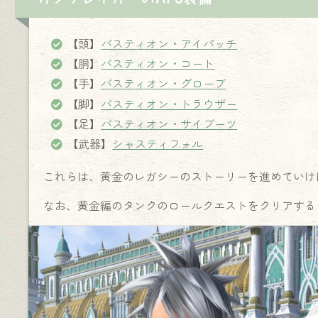
【頭】
バスティオン・アイパッチ
【胴】
バスティオン・コート
【手】
バスティオン・グローブ
【脚】
バスティオン・トラウザー
【足】
バスティオン・サイブーツ
【武器】
シャスティフォル
これらは、黄金のレガシーのストーリーを進めていけ
なお、黄金編のタンクのロールクエストをクリアする