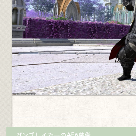
ガンブレイカーのAF6装備