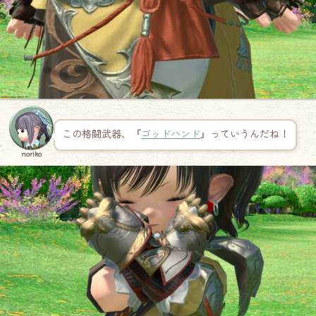
この格闘武器、『
ゴッドハンド
』っていうんだね！
noriko