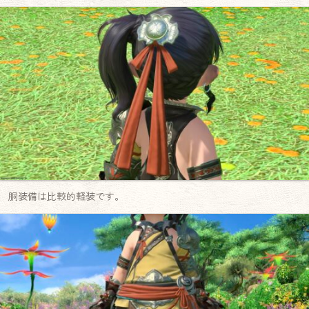
胴装備は比較的軽装です。