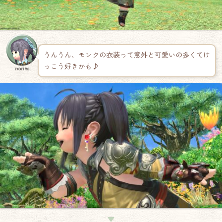
うんうん、モンクの衣装って意外と可愛いの多くてけ
っこう好きかも♪
noriko
▼