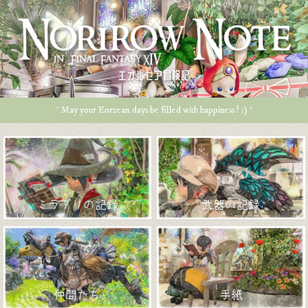
エオルゼア冒険記
* May your Eorzean days be filled with happiness ! :) *
ミラプリの記録
武器の記録
仲間たち
手紙