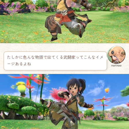
たしかに色んな物語で出てくる武闘家ってこんなイメ
ージあるよね
norirow