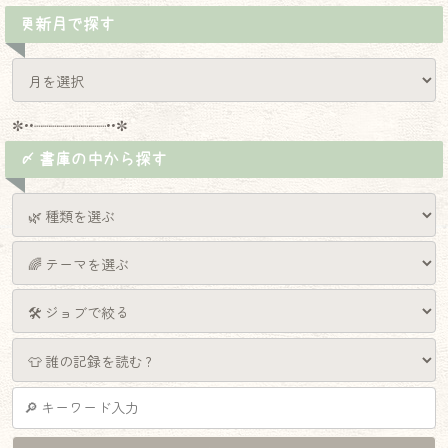
更新月で探す
✼••┈┈┈┈┈┈┈┈┈••✼
〆 書庫の中から探す