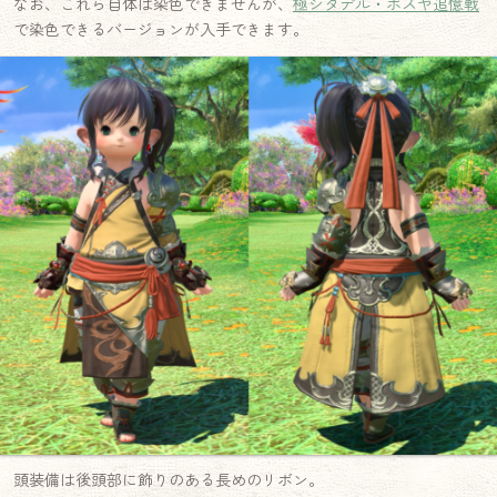
なお、これら自体は染色できませんが、
極シタデル・ボズヤ追憶戦
で染色できるバージョンが入手できます。
頭装備は後頭部に飾りのある長めのリボン。