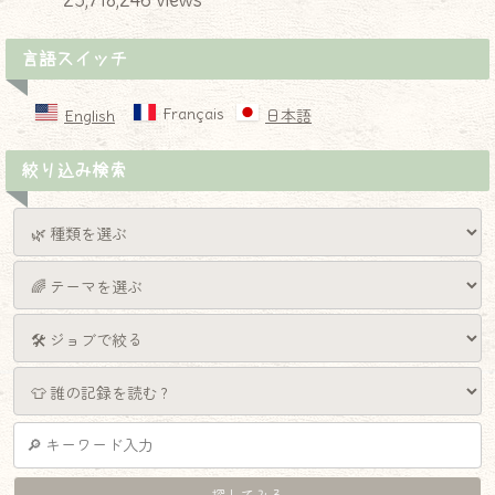
23,718,246 views
言語スイッチ
Français
English
日本語
絞り込み検索