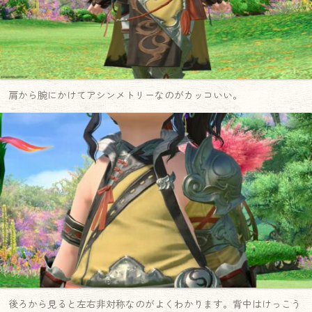
肩から腕にかけてアシンメトリーなのがカッコいい。
後ろから見ると左右非対称なのがよくわかります。背中はけっこう