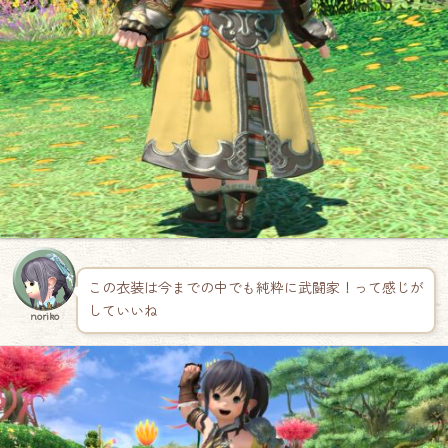
この衣装は今までの中でも純粋に武闘家！って感じが
していいね
noriko