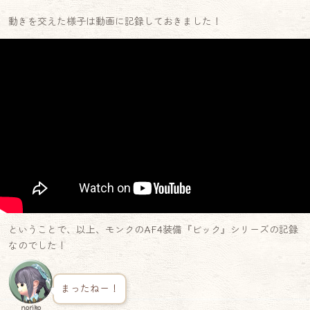
動きを交えた様子は動画に記録しておきました！
ということで、以上、モンクのAF4装備『ビック』シリーズの記録
なのでした！
まったねー！
noriko