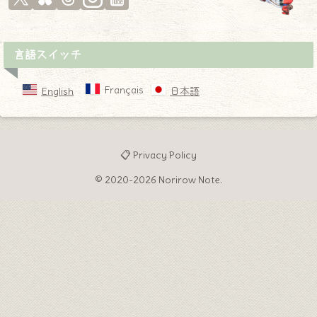
言語スイッチ
Français
English
日本語
📋 Privacy Policy
© 2020-2026 Norirow Note.