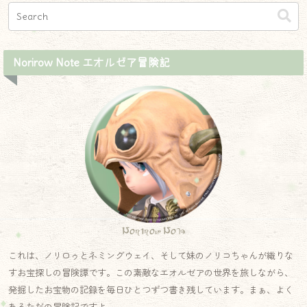
Norirow Note エオルゼア冒険記
Norirow Note
これは、ノリロゥとネミングウェイ、そして妹のノリコちゃんが織りな
すお宝探しの冒険譚です。この素敵なエオルゼアの世界を旅しながら、
発掘したお宝物の記録を毎日ひとつずつ書き残しています。まぁ、よく