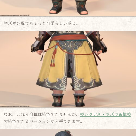
半ズボン風でちょっと可愛らしい感じ。
なお、これら自体は染色できませんが、
極シタデル・ボズヤ追憶戦
で染色できるバージョンが入手できます。