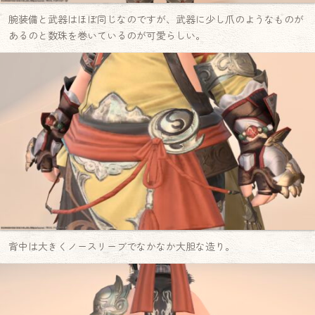
腕装備と武器はほぼ同じなのですが、武器に少し爪のようなものが
あるのと数珠を巻いているのが可愛らしい。
背中は大きくノースリーブでなかなか大胆な造り。