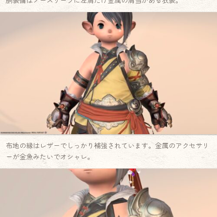
胴装備はノースリーブに左肩だけ金属の肩当がある衣装。
布地の縁はレザーでしっかり補強されています。金属のアクセサリ
ーが金魚みたいでオシャレ。