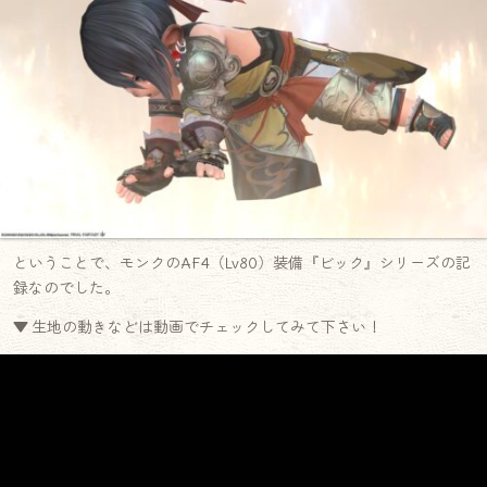
ということで、モンクのAF4（Lv80）装備『ビック』シリーズの記
録なのでした。
▼ 生地の動きなどは動画でチェックしてみて下さい！