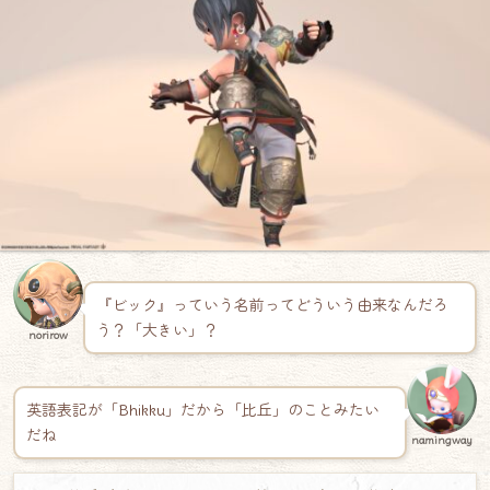
『ビック』っていう名前ってどういう由来なんだろ
う？「大きい」？
norirow
英語表記が「Bhikku」だから「比丘」のことみたい
だね
namingway