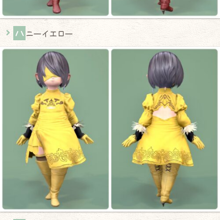
ハ
ニーイエロー