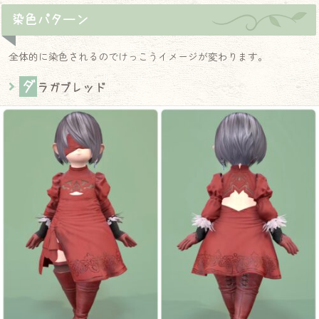
染色パターン
全体的に染色されるのでけっこうイメージが変わります。
ダ
ラガブレッド