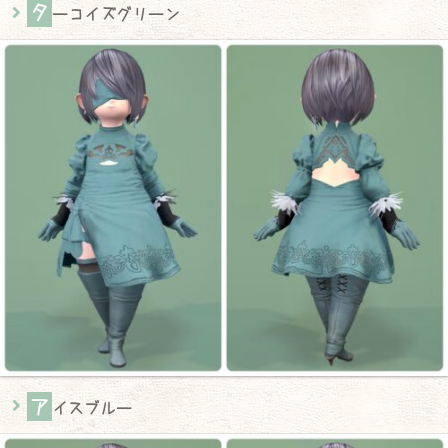
タ
ーコイズグリーン
ア
イスブルー