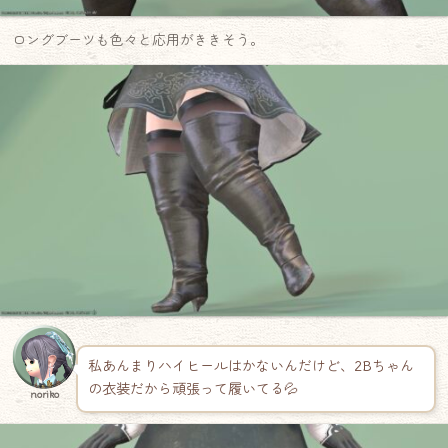
ロングブーツも色々と応用がききそう。
私あんまりハイヒールはかないんだけど、2Bちゃん
の衣装だから頑張って履いてる💦
noriko