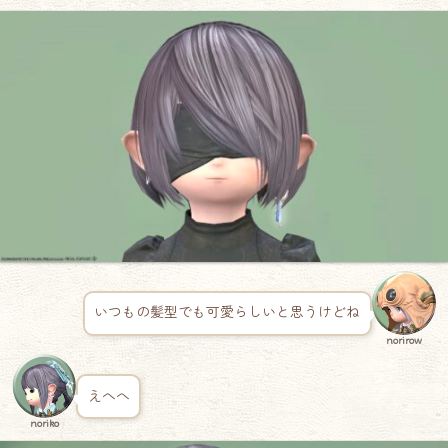
いつもの髪型でも可愛らしいと思うけどね
norirow
えへへ
noriko