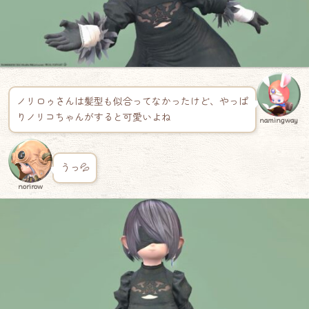
ノリロゥさんは髪型も似合ってなかったけど、やっぱ
りノリコちゃんがすると可愛いよね
namingway
うっ💦
norirow