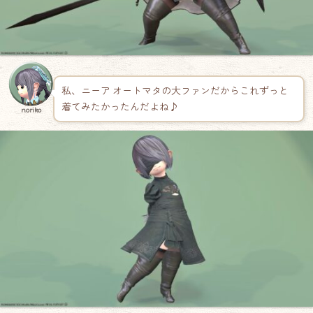
私、ニーア オートマタの大ファンだからこれずっと
着てみたかったんだよね♪
noriko