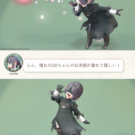
ふふ、憧れの2Bちゃんのお洋服が着れて嬉しい！
noriko