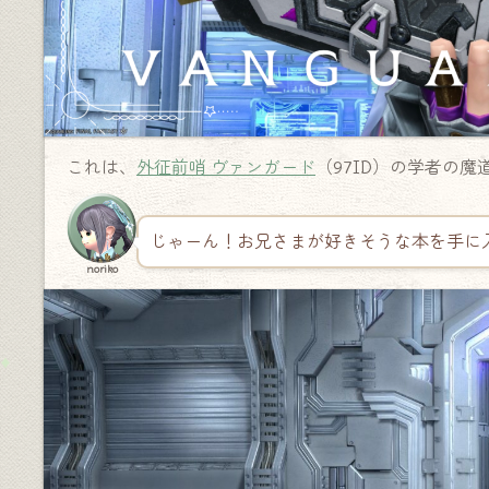
これは、
外征前哨 ヴァンガード
（97ID）の学者の魔
じゃーん！お兄さまが好きそうな本を手に
noriko