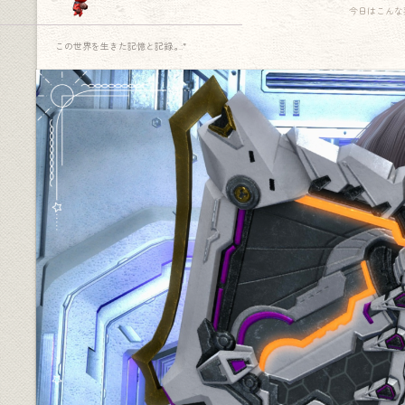
今日はこんな
この世界を生きた記憶と記録.｡.:*