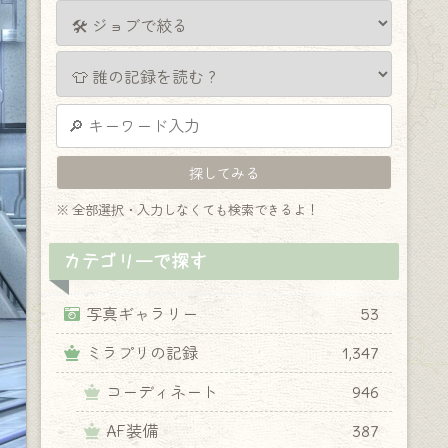
※ 全部選択・入力しなくても検索できるよ！
カテゴリーで探す
写真ギャラリー
53
ミラプリの記録
1,347
コーディネート
946
AF装備
387