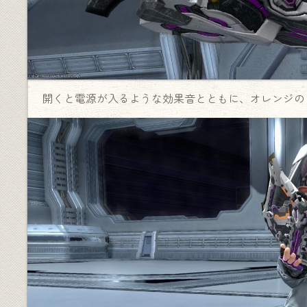
開くと電源が入るような効果音とともに、オレンジの
♦